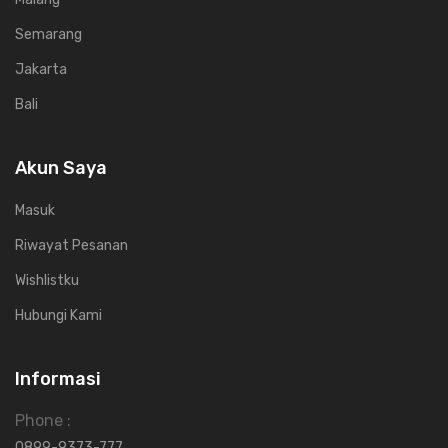
Semarang
Jakarta
Bali
Akun Saya
Masuk
Riwayat Pesanan
Wishlistku
Hubungi Kami
Informasi
Phone :
0899-9373-777