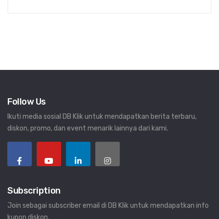
Follow Us
Ikuti media sosial DB Klik untuk mendapatkan berita terbaru,
diskon, promo, dan event menarik lainnya dari kami.
Subscription
Join sebagai subscriber email di DB Klik untuk mendapatkan info
kupon diskon.