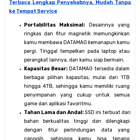
Terbaca Lengkap Penyebabnya, Mudah Tanpa 
ke Tempat Service
Portabilitas Maksimal:
 Desainnya yang 
ringkas dan fitur magnetik memungkinkan 
kamu membawa DATAMAG kemanapun kamu 
pergi. Tinggal tempelkan pada laptop atau 
perangkat lainnya, dan kamu siap bermain.
Kapasitas Besar: 
DATAMAG tersedia dalam 
berbagai pilihan kapasitas, mulai dari 1TB 
hingga 4TB, sehingga kamu memiliki ruang 
penyimpanan yang cukup untuk semua 
game dan aplikasi favoritmu.
Tahan Lama dan Andal: 
SSD ini terbuat dari 
bahan berkualitas tinggi dan dilengkapi 
dengan fitur perlindungan data yang 
canggih, sehingga kamu bisa tenang 