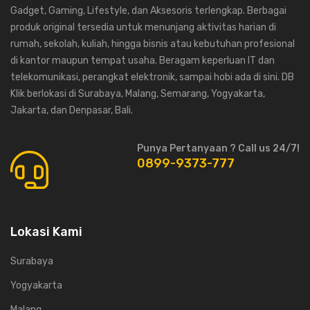
Gadget, Gaming, Lifestyle, dan Aksesoris terlengkap. Berbagai
produk original tersedia untuk menunjang aktivitas harian di
rumah, sekolah, kuliah, hingga bisnis atau kebutuhan profesional
di kantor maupun tempat usaha. Beragam keperluan IT dan
telekomunikasi, perangkat elektronik, sampai hobi ada di sini. DB
Klik berlokasi di Surabaya, Malang, Semarang, Yogyakarta,
Jakarta, dan Denpasar, Bali.
Punya Pertanyaan ? Call us 24/7!
0899-9373-777
Lokasi Kami
Surabaya
Yogyakarta
Malang