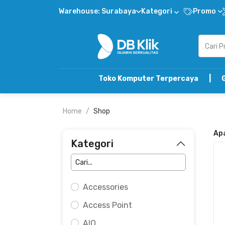
Warehouse: Surabaya
Kategori
Promo
Toko Komputer Terpercaya | Gabung D
Home
Shop
Ap
Kategori
Accessories
Access Point
AIO