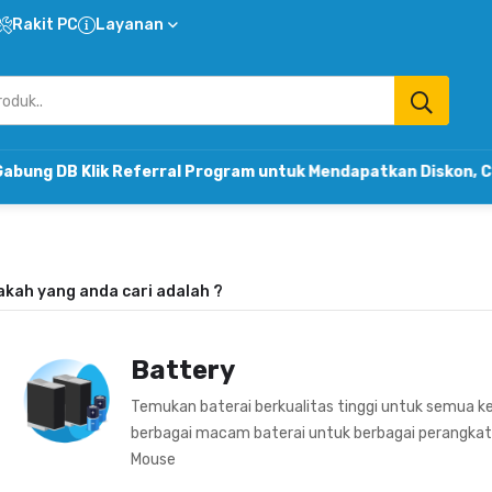
Rakit PC
Layanan
B Klik Referral Program untuk Mendapatkan Diskon, Cashba
akah yang anda cari adalah
?
Battery
Temukan baterai berkualitas tinggi untuk semua k
berbagai macam baterai untuk berbagai perangkat 
Mouse