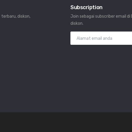
Subscription
 terbaru, diskon,
Join sebagai subscriber email d
diskon.