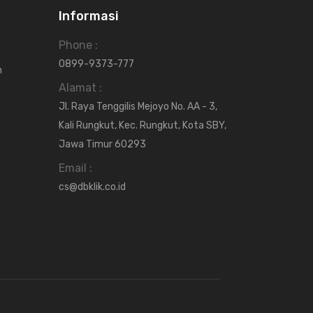
Informasi
Phone :
0899-9373-777
n
Alamat :
Jl. Raya Tenggilis Mejoyo No. AA - 3,
Kali Rungkut, Kec. Rungkut, Kota SBY,
Jawa Timur 60293
Email :
cs@dbklik.co.id