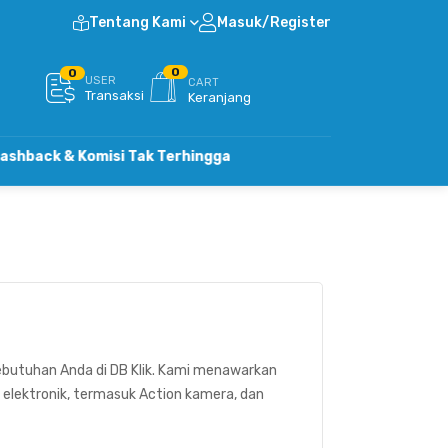
Tentang Kami
Masuk/Register
0
0
USER
CART
Transaksi
Keranjang
ck & Komisi Tak Terhingga
ebutuhan Anda di DB Klik. Kami menawarkan
elektronik, termasuk Action kamera, dan