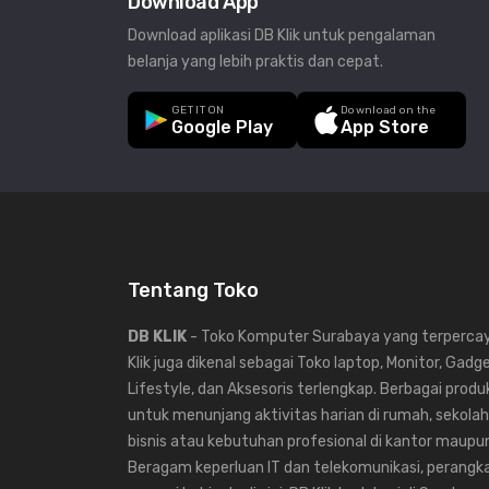
Download App
Download aplikasi DB Klik untuk pengalaman
belanja yang lebih praktis dan cepat.
GET IT ON
Download on the
Google Play
App Store
Tentang Toko
DB KLIK
- Toko Komputer Surabaya yang terpercaya
Klik juga dikenal sebagai Toko laptop, Monitor, Gadg
Lifestyle, dan Aksesoris terlengkap. Berbagai produk
untuk menunjang aktivitas harian di rumah, sekolah,
bisnis atau kebutuhan profesional di kantor maup
Beragam keperluan IT dan telekomunikasi, perangka