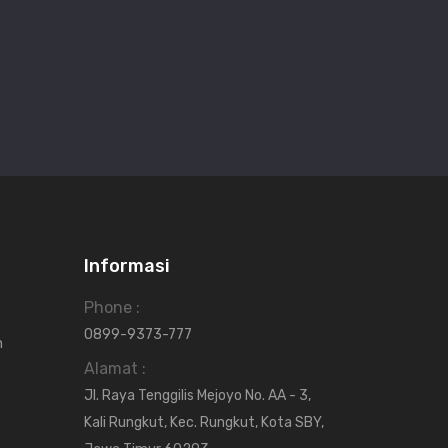
Informasi
Phone :
0899-9373-777
n
Alamat :
Jl. Raya Tenggilis Mejoyo No. AA - 3,
Kali Rungkut, Kec. Rungkut, Kota SBY,