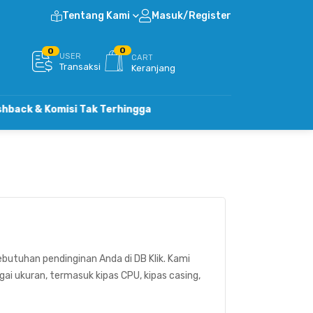
Tentang Kami
Masuk/Register
0
0
USER
CART
Transaksi
Keranjang
Komisi Tak Terhingga
butuhan pendinginan Anda di DB Klik. Kami
 ukuran, termasuk kipas CPU, kipas casing,