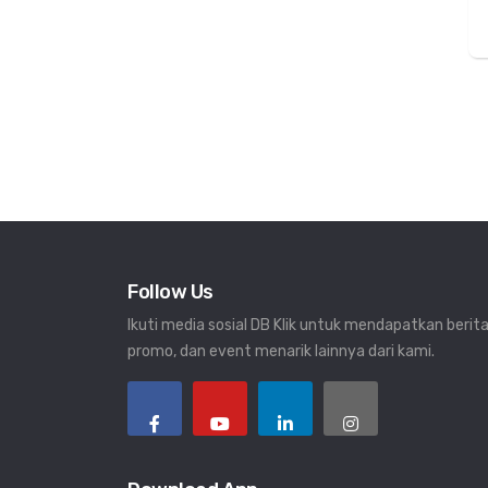
Follow Us
Ikuti media sosial DB Klik untuk mendapatkan berita
promo, dan event menarik lainnya dari kami.