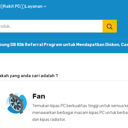
Rakit PC
Layanan
k Referral Program untuk Mendapatkan Diskon, Cashback & 
akah yang anda cari adalah
?
Fan
Temukan kipas PC berkualitas tinggi untuk semua ke
menawarkan berbagai macam kipas PC untuk berbagai
dan kipas radiator.