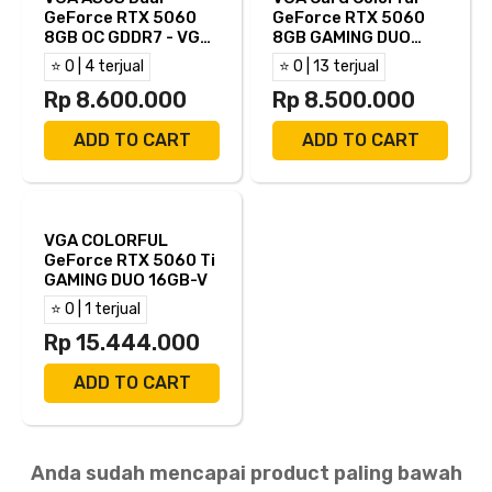
GeForce RTX 5060
GeForce RTX 5060
8GB OC GDDR7 - VGA
8GB GAMING DUO
RTX 5060
8GB-V GDDR7
⭐ 0 | 4 terjual
⭐ 0 | 13 terjual
Rp 8.600.000
Rp 8.500.000
ADD TO CART
ADD TO CART
VGA COLORFUL
GeForce RTX 5060 Ti
GAMING DUO 16GB-V
⭐ 0 | 1 terjual
Rp 15.444.000
ADD TO CART
Anda sudah mencapai product paling bawah