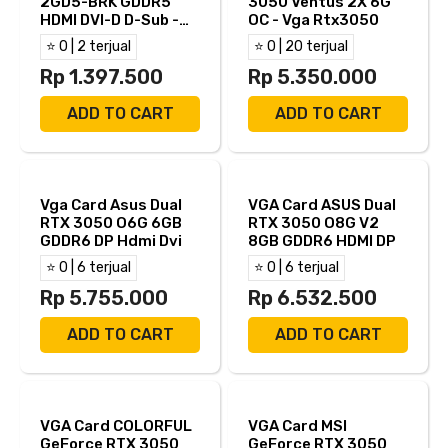
2GD5-BRK GDDR5
3050 Ventus 2X 6G
HDMI DVI-D D-Sub -
OC - Vga Rtx3050
GT730 2GB GDDR5
⭐ 0 | 2 terjual
⭐ 0 | 20 terjual
Rp 1.397.500
Rp 5.350.000
ADD TO CART
ADD TO CART
Vga Card Asus Dual
VGA Card ASUS Dual
RTX 3050 O6G 6GB
RTX 3050 O8G V2
GDDR6 DP Hdmi Dvi
8GB GDDR6 HDMI DP
⭐ 0 | 6 terjual
⭐ 0 | 6 terjual
Rp 5.755.000
Rp 6.532.500
ADD TO CART
ADD TO CART
VGA Card COLORFUL
VGA Card MSI
GeForce RTX 3050
GeForce RTX 3050