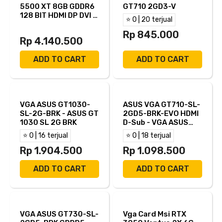
5500 XT 8GB GDDR6
GT710 2GD3-V
128 BIT HDMI DP DVI -
⭐ 0 | 20 terjual
VURRION RX5500
Rp 845.000
Rp 4.140.500
ADD TO CART
ADD TO CART
VGA ASUS GT1030-
ASUS VGA GT710-SL-
SL-2G-BRK - ASUS GT
2GD5-BRK-EVO HDMI
1030 SL 2G BRK
D-Sub - VGA ASUS
GT710
⭐ 0 | 16 terjual
⭐ 0 | 18 terjual
Rp 1.904.500
Rp 1.098.500
ADD TO CART
ADD TO CART
VGA ASUS GT730-SL-
Vga Card Msi RTX