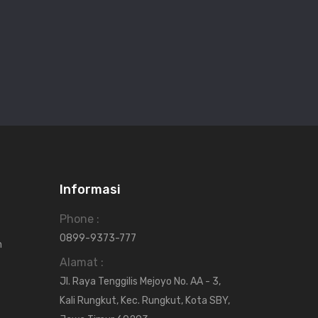
Informasi
Phone :
0899-9373-777
n
Alamat :
Jl. Raya Tenggilis Mejoyo No. AA - 3,
Kali Rungkut, Kec. Rungkut, Kota SBY,