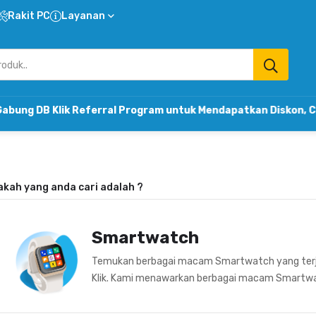
Rakit PC
Layanan
 Klik Referral Program untuk Mendapatkan Diskon, Cashbac
akah yang anda cari adalah
?
Smartwatch
Temukan berbagai macam Smartwatch yang terj
Klik. Kami menawarkan berbagai macam Smartwat