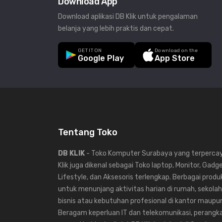
Download App
Download aplikasi DB Klik untuk pengalaman
belanja yang lebih praktis dan cepat.
GET IT ON
Download on the
Google Play
App Store
Tentang Toko
DB KLIK
- Toko Komputer Surabaya yang terpercaya
Klik juga dikenal sebagai Toko laptop, Monitor, Gadg
Lifestyle, dan Aksesoris terlengkap. Berbagai produk
untuk menunjang aktivitas harian di rumah, sekolah,
bisnis atau kebutuhan profesional di kantor maup
Beragam keperluan IT dan telekomunikasi, perangka