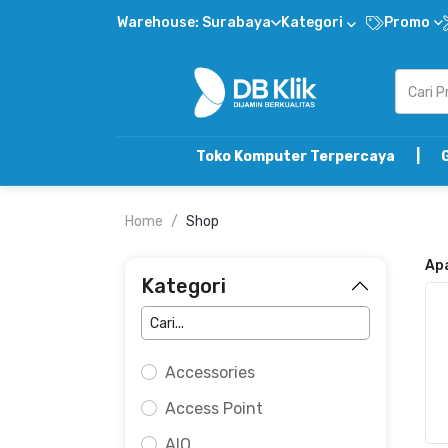
Warehouse: Surabaya
Kategori
Promo
Toko Komputer Terpercaya | Gabung DB
Home
Shop
Ap
Kategori
Accessories
Access Point
AIO