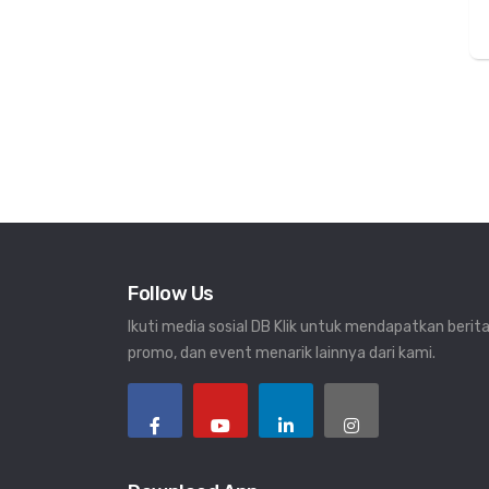
Follow Us
Ikuti media sosial DB Klik untuk mendapatkan berita
promo, dan event menarik lainnya dari kami.