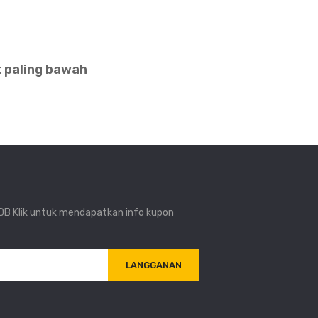
 paling bawah
i DB Klik untuk mendapatkan info kupon
LANGGANAN