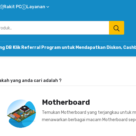
Rakit PC
Layanan
 Referral Program untuk Mendapatkan Diskon, Cashback & K
akah yang anda cari adalah
?
Motherboard
Temukan Motherboard yang terjangkau untuk me
menawarkan berbagai macam Motherboard sepert