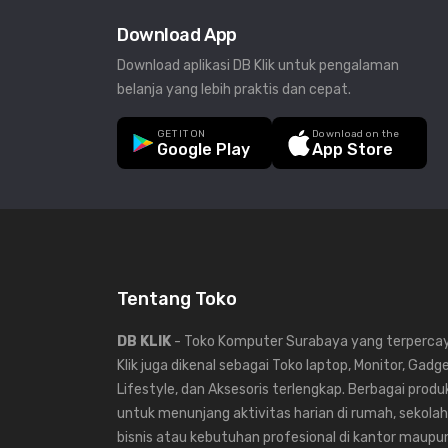
Download App
Download aplikasi DB Klik untuk pengalaman
belanja yang lebih praktis dan cepat.
GET IT ON
Download on the
Google Play
App Store
Tentang Toko
DB KLIK
- Toko Komputer Surabaya yang terpercaya
Klik juga dikenal sebagai Toko laptop, Monitor, Gadg
Lifestyle, dan Aksesoris terlengkap. Berbagai produk
untuk menunjang aktivitas harian di rumah, sekolah,
bisnis atau kebutuhan profesional di kantor maup