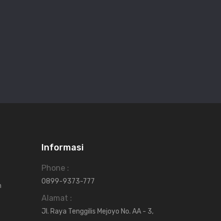
Informasi
Phone :
0899-9373-777
n
Alamat :
Jl. Raya Tenggilis Mejoyo No. AA - 3,