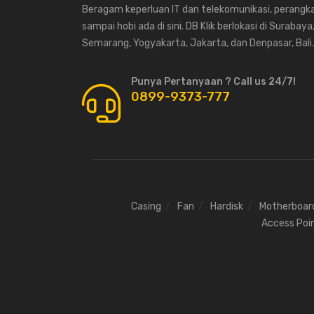
Beragam keperluan IT dan telekomunikasi, perangka
sampai hobi ada di sini. DB Klik berlokasi di Surabaya
Semarang, Yogyakarta, Jakarta, dan Denpasar, Bali.
Punya Pertanyaan ? Call us 24/7!
0899-9373-777
Casing
Fan
Hardisk
Motherboar
Access Poi