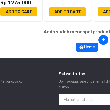
Rp 1.275.000
ADD TO CART
ADD TO CART
AD
Anda sudah mencapai product
Home
Subscription
 terbaru, diskon,
Join sebagai subscriber email d
diskon.