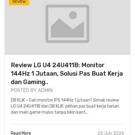
REVIEW
Review LG U4 24U411B: Monitor
144Hz 1 Jutaan, Solusi Pas Buat Kerja
dan Gaming..
POSTED BY ADMIN
DB KLIK - Cari monitor IPS 144Hz 1 jutaan? Simak review
LG U4 24U411B dari DB KLIK: pilihan pas buat kerja harian
dan main game mulus tanpa bikin kant..
Read More
25 July 2026