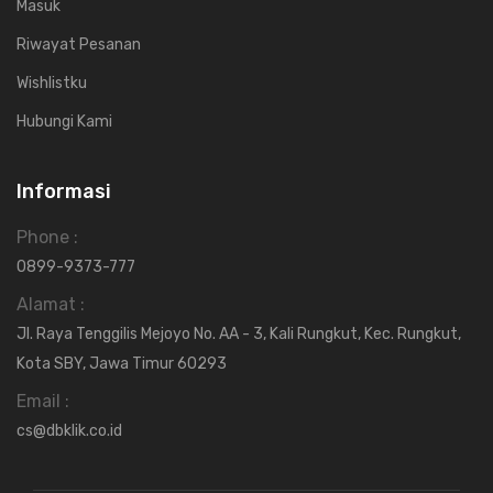
Masuk
Riwayat Pesanan
Wishlistku
Hubungi Kami
Informasi
Phone :
0899-9373-777
Alamat :
Jl. Raya Tenggilis Mejoyo No. AA - 3, Kali Rungkut, Kec. Rungkut,
Kota SBY, Jawa Timur 60293
Email :
cs@dbklik.co.id