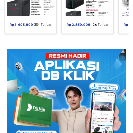
Rp 1.405.000
334 Terjual
Rp 2.850.000
126 Terjual
Rp 6