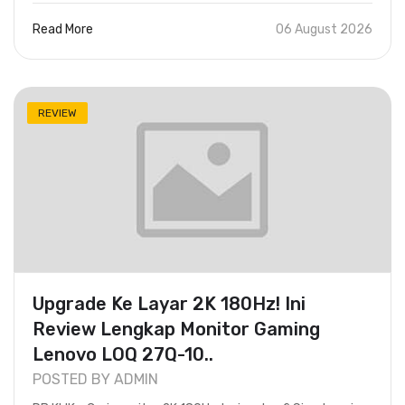
Read More
06 August 2026
REVIEW
Upgrade Ke Layar 2K 180Hz! Ini
Review Lengkap Monitor Gaming
Lenovo LOQ 27Q-10..
POSTED BY ADMIN