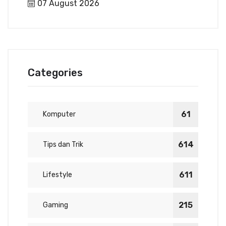
07 August 2026
Categories
61
Komputer
614
Tips dan Trik
611
Lifestyle
215
Gaming