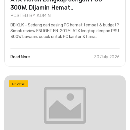
300W, Dijamin Hemat..
POSTED BY ADMIN
DB KLIK - Sedang cari casing PC hemat tempat & budget?
Simak review ENLIGHT EN-201 M-ATX lengkap dengan PSU
300W bawaan, cocok untuk PC kantor & haria..
Read More
30 July 2026
REVIEW