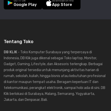
GET IT ON
Download on the
Google Play
App Store
Tentang Toko
DB KLIK
- Toko Komputer Surabaya yang terpercaya di
Indonesia, DB Klik juga dikenal sebagai Toko laptop, Monitor,
Gadget, Gaming, Lifestyle, dan Aksesoris terlengkap. Berbagai
produk original tersedia untuk menunjang aktivitas harian di
rumah, sekolah, kuliah, hingga bisnis atau kebutuhan profesional
di kantor maupun tempat usaha. Beragam keperluan IT dan
telekomunikasi, perangkat elektronik, sampai hobi ada di sini. DB
Klik berlokasi di Surabaya, Malang, Semarang, Yogyakarta,
Jakarta, dan Denpasar, Bali.