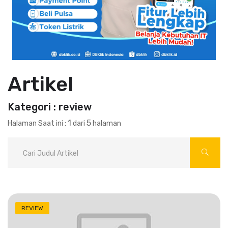
Artikel
Kategori : review
1
5
Halaman Saat ini :
dari
halaman
REVIEW