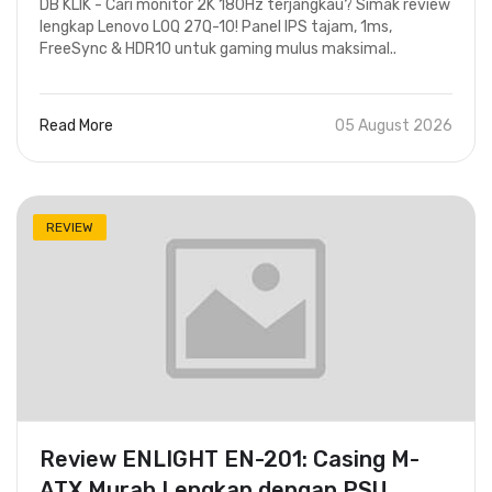
DB KLIK - Cari monitor 2K 180Hz terjangkau? Simak review
lengkap Lenovo LOQ 27Q-10! Panel IPS tajam, 1ms,
FreeSync & HDR10 untuk gaming mulus maksimal..
Read More
05 August 2026
REVIEW
Review ENLIGHT EN-201: Casing M-
ATX Murah Lengkap dengan PSU