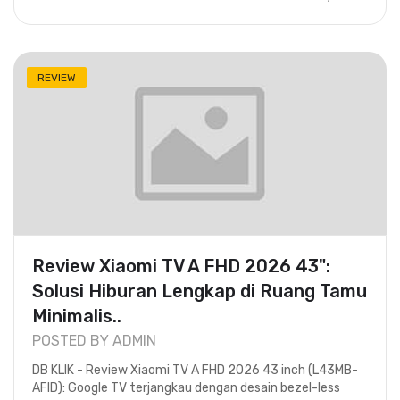
REVIEW
Review Xiaomi TV A FHD 2026 43":
Solusi Hiburan Lengkap di Ruang Tamu
Minimalis..
POSTED BY ADMIN
DB KLIK - Review Xiaomi TV A FHD 2026 43 inch (L43MB-
AFID): Google TV terjangkau dengan desain bezel-less