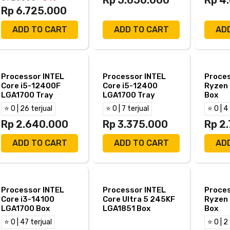
Rp 6.725.000
ADD TO CART
ADD TO CART
AD
Processor INTEL
Processor INTEL
Proce
Core i5-12400F
Core i5-12400
Ryzen
LGA1700 Tray
LGA1700 Tray
Box
⭐ 0 | 26 terjual
⭐ 0 | 7 terjual
⭐ 0 | 4
Rp 2.640.000
Rp 3.375.000
Rp 2
ADD TO CART
ADD TO CART
AD
Processor INTEL
Processor INTEL
Proce
Core i3-14100
Core Ultra 5 245KF
Ryzen
LGA1700 Box
LGA1851 Box
Box
⭐ 0 | 47 terjual
⭐ 0 | 2