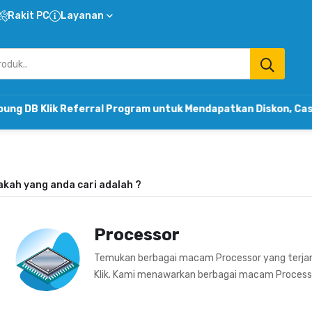
Rakit PC
Layanan
lik Referral Program untuk Mendapatkan Diskon, Cashback 
akah yang anda cari adalah
?
Processor
Temukan berbagai macam Processor yang terja
Klik. Kami menawarkan berbagai macam Processor 