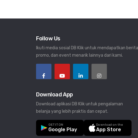
Follow Us
Ikuti media sosial DB Klik untuk mendapatkan berita
promo, dan event menarik lainnya dari kami.
Download App
Download aplikasi DB Klik untuk pengalaman
belanja yang lebih praktis dan cepat.
GET IT ON
Download on the
Google Play
App Store