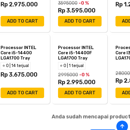
3595000
-0 %
Rp 2.975.000
Rp 1
Rp 3.595.000
ADD TO CART
ADD TO CART
AD
Processor INTEL
Processor INTEL
Proces
Core i5-14400
Core i5-14400F
Core I
LGA1700 Tray
LGA1700 Tray
LGA17
⭐ 0 | 14 terjual
⭐ 0 | 1 terjual
28000
Rp 3.675.000
2995000
-0 %
Rp 2
Rp 2.995.000
ADD TO CART
ADD TO CART
AD
Anda sudah mencapai product