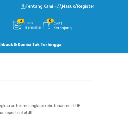
Tentang Kami
Masuk/Register
0
0
USER
CART
Transaksi
Keranjang
& Komisi Tak Terhingga
ngkau untuk melengkapi kebutuhanmu di DB
seperti Intel dll