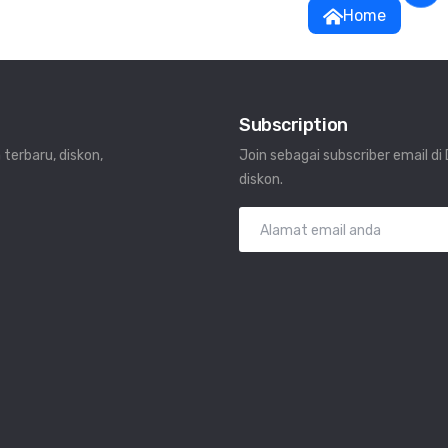
Home
Subscription
 terbaru, diskon,
Join sebagai subscriber email d
diskon.