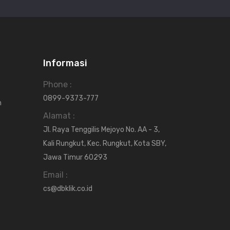
Informasi
Phone :
0899-9373-777
n
Alamat :
Jl. Raya Tenggilis Mejoyo No. AA - 3,
Kali Rungkut, Kec. Rungkut, Kota SBY,
Jawa Timur 60293
Email :
cs@dbklik.co.id