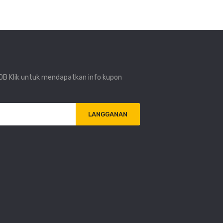
i DB Klik untuk mendapatkan info kupon
LANGGANAN