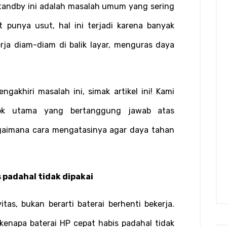
andby ini adalah masalah umum yang sering 
unya usut, hal ini terjadi karena banyak 
erja diam-diam di balik layar, menguras daya 
akhiri masalah ini, simak artikel ini! Kami 
k utama yang bertanggung jawab atas 
aimana cara mengatasinya agar daya tahan 
 padahal tidak dipakai
tas, bukan berarti baterai berhenti bekerja. 
enapa baterai HP cepat habis padahal tidak 