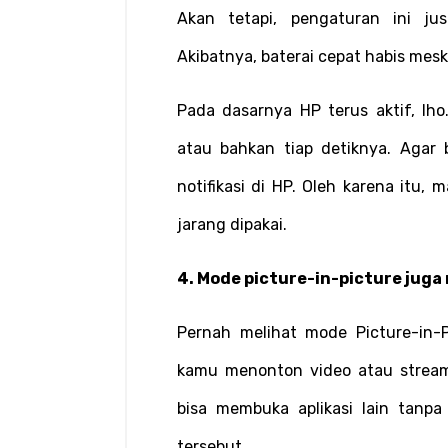
Akan tetapi, pengaturan ini ju
Akibatnya, baterai cepat habis meski
Pada dasarnya HP terus aktif, lho.
atau bahkan tiap detiknya. Agar 
notifikasi di HP. Oleh karena itu, m
jarang dipakai.
4. Mode picture-in-picture juga
Pernah melihat mode Picture-in-
kamu menonton video atau streami
bisa membuka aplikasi lain tanpa
tersebut.