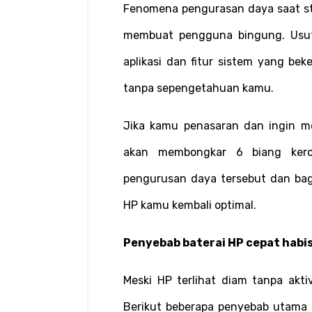
Fenomena pengurasan daya saat st
membuat pengguna bingung. Usut p
aplikasi dan fitur sistem yang bek
tanpa sepengetahuan kamu.
Jika kamu penasaran dan ingin meng
akan membongkar 6 biang kero
pengurusan daya tersebut dan bag
HP kamu kembali optimal.
Penyebab baterai HP cepat habis
Meski HP terlihat diam tanpa aktivi
Berikut beberapa penyebab utama k