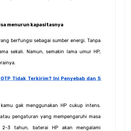
bisa menurun kapasitasnya
yang berfungsi sebagai sumber energi. Tanpa 
sama sekali. Namun, semakin lama umur HP, 
rainya.
OTP Tidak Terkirim? Ini Penyebab dan 5 
l kamu gak menggunakan HP cukup intens. 
si atau pengaturan yang mempengaruhi masa 
ah 2-3 tahun, baterai HP akan mengalami 