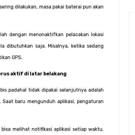
ering dilakukan, masa pakai baterai pun akan 
lah dengan menonaktifkan pelacakan lokasi 
ila dibutuhkan saja. Misalnya, ketika sedang 
tikan GPS.
erus aktif di latar belakang
is padahal tidak dipakai selanjutnya adalah 
t. Saat baru mengunduh aplikasi, pengaturan 
sa melihat notifikasi aplikasi setiap waktu. 