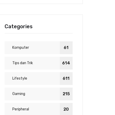
Categories
61
Komputer
614
Tips dan Trik
611
Lifestyle
215
Gaming
20
Peripheral