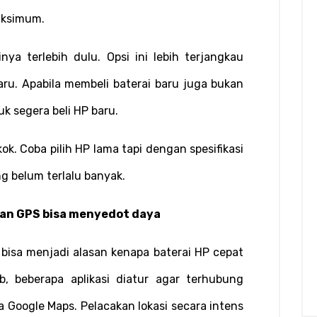
aksimum.
inya terlebih dulu. Opsi ini lebih terjangkau 
u. Apabila membeli baterai baru juga bukan 
k segera beli HP baru.
ok. Coba pilih HP lama tapi dengan spesifikasi 
g belum terlalu banyak.
gan GPS bisa menyedot daya
 bisa menjadi alasan kenapa baterai HP cepat 
b, beberapa aplikasi diatur agar terhubung 
a Google Maps. Pelacakan lokasi secara intens 