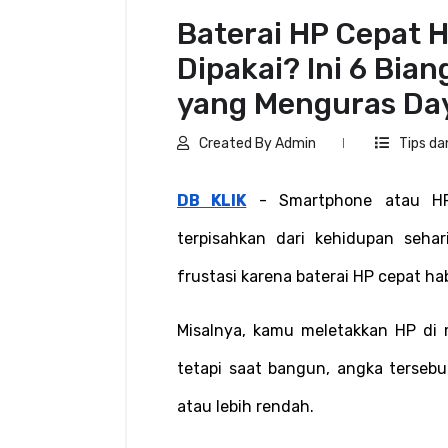
Baterai HP Cepat H
Dipakai? Ini 6 Bian
yang Menguras Da
Created By Admin
Tips da
DB KLIK
 - Smartphone atau HP 
terpisahkan dari kehidupan seha
frustasi karena baterai HP cepat ha
Misalnya, kamu meletakkan HP di 
tetapi saat bangun, angka tersebu
atau lebih rendah.