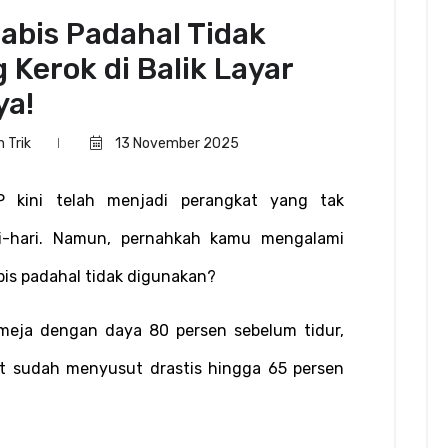
abis Padahal Tidak
g Kerok di Balik Layar
ya!
n Trik
13 November 2025
kini telah menjadi perangkat yang tak 
ri-hari. Namun, pernahkah kamu mengalami 
bis padahal tidak digunakan?
meja dengan daya 80 persen sebelum tidur, 
t sudah menyusut drastis hingga 65 persen 