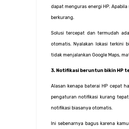
dapat menguras energi HP. Apabila s
berkurang.
Solusi tercepat dan termudah ada
otomatis. Nyalakan lokasi terkini b
tidak menjalankan Google Maps, ma
3. Notifikasi beruntun bikin HP t
Alasan kenapa baterai HP cepat hab
pengaturan notifikasi kurang tepa
notifikasi biasanya otomatis.
Ini sebenarnya bagus karena kamu bi