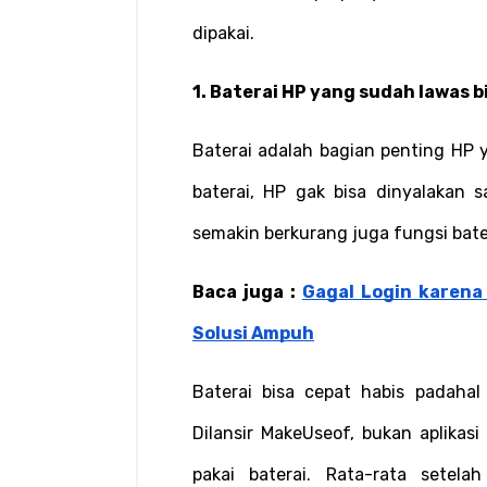
dipakai.
1. Baterai HP yang sudah lawas 
Baterai adalah bagian penting HP 
baterai, HP gak bisa dinyalakan 
semakin berkurang juga fungsi bate
Baca juga : 
Gagal Login karena 
Solusi Ampuh
Baterai bisa cepat habis padaha
Dilansir MakeUseof, bukan aplika
pakai baterai. Rata-rata setel