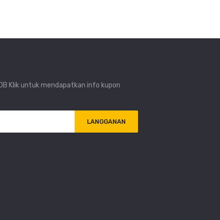
i DB Klik untuk mendapatkan info kupon
LANGGANAN