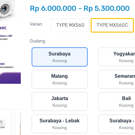
Rp 6.000.000 - Rp 5.300.000
Varian:
TYPE MX560
TYPE MX560C
Gudang
:
Surabaya
Yogyakar
Kosong
Kosong
Malang
Semara
Kosong
Kosong
Jakarta
Bali
Kosong
Kosong
Surabaya - Lebak
Surabaya -
Kosong
Kosong