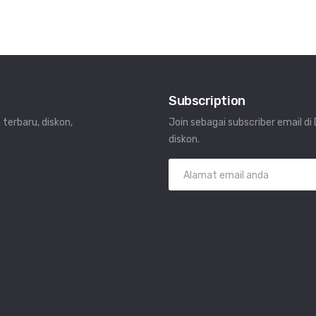
Subscription
 terbaru, diskon,
Join sebagai subscriber email d
diskon.