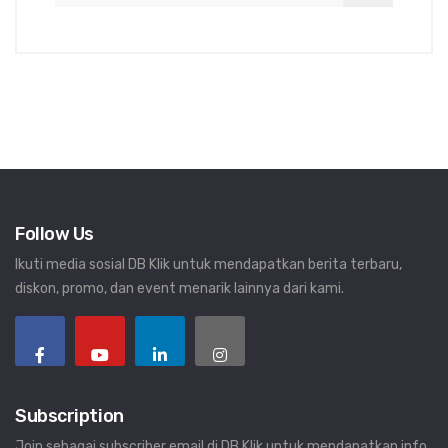
Follow Us
Ikuti media sosial DB Klik untuk mendapatkan berita terbaru,
diskon, promo, dan event menarik lainnya dari kami.
Subscription
Join sebagai subscriber email di DB Klik untuk mendapatkan info