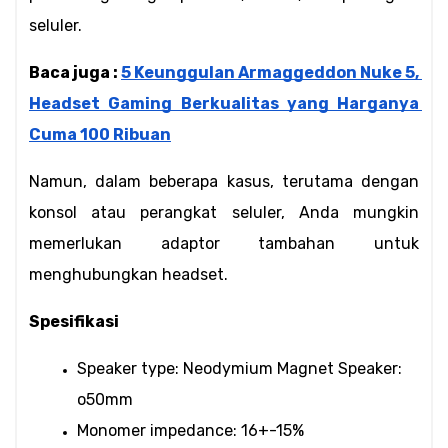
seluler.
Baca juga : 
5 Keunggulan Armaggeddon Nuke 5, 
Headset Gaming Berkualitas yang Harganya 
Cuma 100 Ribuan
Namun, dalam beberapa kasus, terutama dengan 
konsol atau perangkat seluler, Anda mungkin 
memerlukan adaptor tambahan untuk 
menghubungkan headset.
Spesifikasi
Speaker type: Neodymium Magnet Speaker: 
o50mm
Monomer impedance: 16+-15%