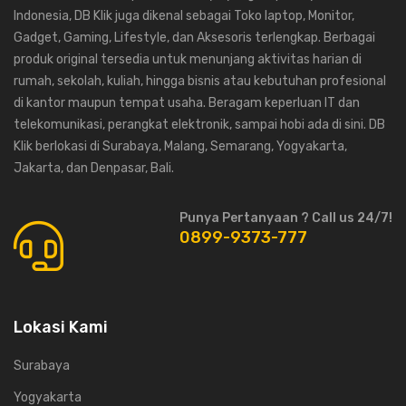
Indonesia, DB Klik juga dikenal sebagai Toko laptop, Monitor,
Gadget, Gaming, Lifestyle, dan Aksesoris terlengkap. Berbagai
produk original tersedia untuk menunjang aktivitas harian di
rumah, sekolah, kuliah, hingga bisnis atau kebutuhan profesional
di kantor maupun tempat usaha. Beragam keperluan IT dan
telekomunikasi, perangkat elektronik, sampai hobi ada di sini. DB
Klik berlokasi di Surabaya, Malang, Semarang, Yogyakarta,
Jakarta, dan Denpasar, Bali.
Punya Pertanyaan ? Call us 24/7!
0899-9373-777
Lokasi Kami
Surabaya
Yogyakarta