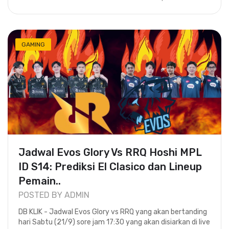
GAMING
Jadwal Evos Glory Vs RRQ Hoshi MPL
ID S14: Prediksi El Clasico dan Lineup
Pemain..
POSTED BY ADMIN
DB KLIK - Jadwal Evos Glory vs RRQ yang akan bertanding
hari Sabtu (21/9) sore jam 17:30 yang akan disiarkan di live