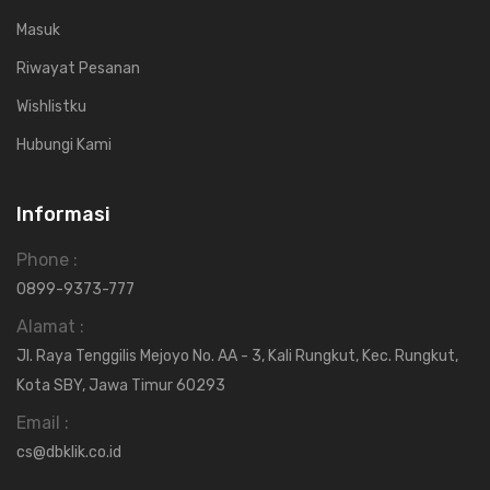
Masuk
Riwayat Pesanan
Wishlistku
Hubungi Kami
Informasi
Phone :
0899-9373-777
Alamat :
Jl. Raya Tenggilis Mejoyo No. AA - 3, Kali Rungkut, Kec. Rungkut,
Kota SBY, Jawa Timur 60293
Email :
cs@dbklik.co.id