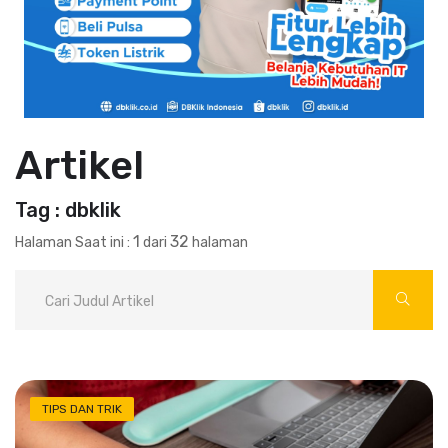
Artikel
Tag : dbklik
1
32
Halaman Saat ini :
dari
halaman
TIPS DAN TRIK