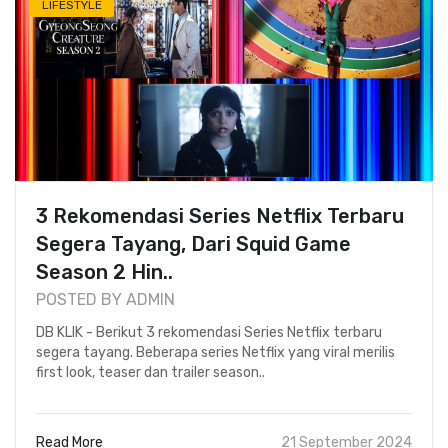
LIFESTYLE
3 Rekomendasi Series Netflix Terbaru
Segera Tayang, Dari Squid Game
Season 2 Hin..
POSTED BY ADMIN
DB KLIK - Berikut 3 rekomendasi Series Netflix terbaru
segera tayang. Beberapa series Netflix yang viral merilis
first look, teaser dan trailer season..
Read More
21 September 2024