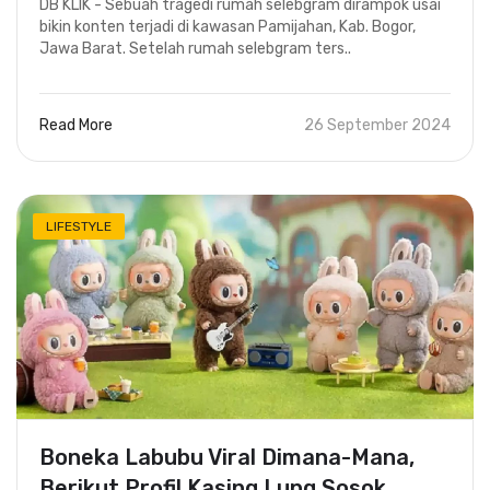
DB KLIK - Sebuah tragedi rumah selebgram dirampok usai
bikin konten terjadi di kawasan Pamijahan, Kab. Bogor,
Jawa Barat. Setelah rumah selebgram ters..
Read More
26 September 2024
LIFESTYLE
Boneka Labubu Viral Dimana-Mana,
Berikut Profil Kasing Lung Sosok