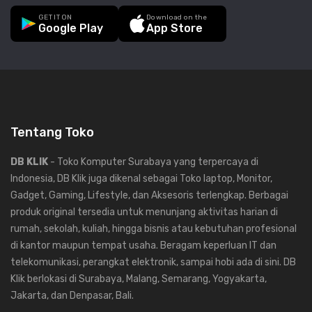
GET IT ON
Download on the
Google Play
App Store
Tentang Toko
DB KLIK
- Toko Komputer Surabaya yang terpercaya di
Indonesia, DB Klik juga dikenal sebagai Toko laptop, Monitor,
Gadget, Gaming, Lifestyle, dan Aksesoris terlengkap. Berbagai
produk original tersedia untuk menunjang aktivitas harian di
rumah, sekolah, kuliah, hingga bisnis atau kebutuhan profesional
di kantor maupun tempat usaha. Beragam keperluan IT dan
telekomunikasi, perangkat elektronik, sampai hobi ada di sini. DB
Klik berlokasi di Surabaya, Malang, Semarang, Yogyakarta,
Jakarta, dan Denpasar, Bali.