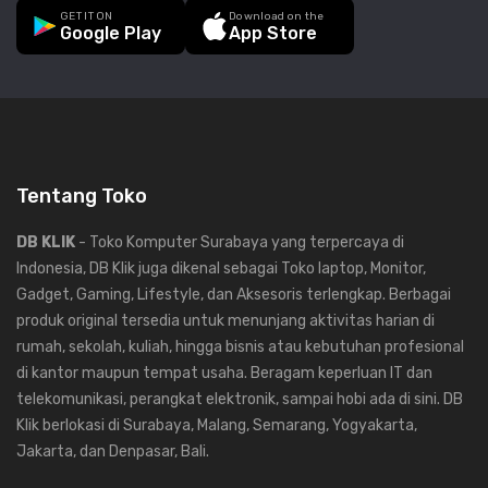
GET IT ON
Download on the
Google Play
App Store
Tentang Toko
DB KLIK
- Toko Komputer Surabaya yang terpercaya di
Indonesia, DB Klik juga dikenal sebagai Toko laptop, Monitor,
Gadget, Gaming, Lifestyle, dan Aksesoris terlengkap. Berbagai
produk original tersedia untuk menunjang aktivitas harian di
rumah, sekolah, kuliah, hingga bisnis atau kebutuhan profesional
di kantor maupun tempat usaha. Beragam keperluan IT dan
telekomunikasi, perangkat elektronik, sampai hobi ada di sini. DB
Klik berlokasi di Surabaya, Malang, Semarang, Yogyakarta,
Jakarta, dan Denpasar, Bali.