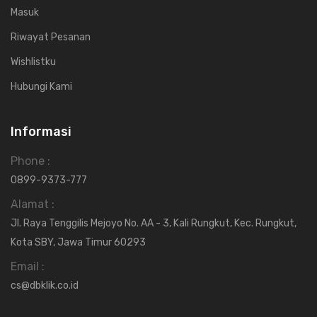
Masuk
Riwayat Pesanan
Wishlistku
Hubungi Kami
Informasi
Phone :
0899-9373-777
Alamat :
Jl. Raya Tenggilis Mejoyo No. AA - 3, Kali Rungkut, Kec. Rungkut,
Kota SBY, Jawa Timur 60293
Email :
cs@dbklik.co.id