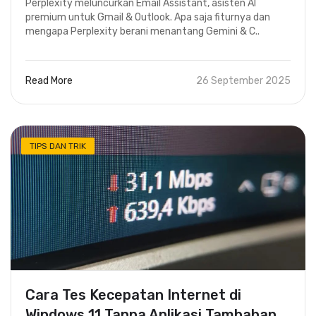
Perplexity meluncurkan Email Assistant, asisten AI
premium untuk Gmail & Outlook. Apa saja fiturnya dan
mengapa Perplexity berani menantang Gemini & C..
Read More
26 September 2025
TIPS DAN TRIK
Cara Tes Kecepatan Internet di
Windows 11 Tanpa Aplikasi Tambahan,