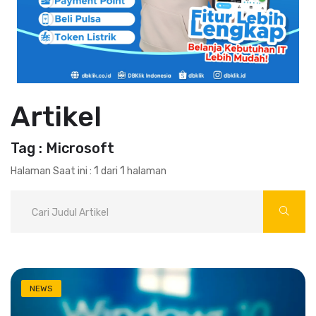
Artikel
Tag : Microsoft
1
1
Halaman Saat ini :
dari
halaman
NEWS