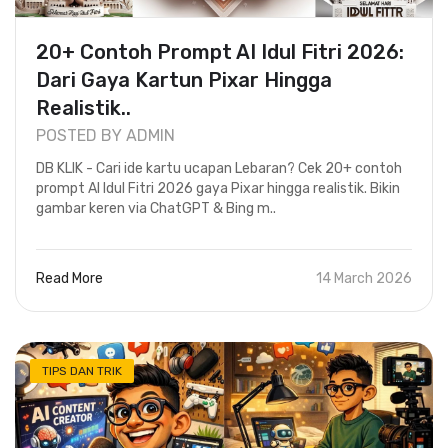
20+ Contoh Prompt AI Idul Fitri 2026:
Dari Gaya Kartun Pixar Hingga
Realistik..
POSTED BY ADMIN
DB KLIK - Cari ide kartu ucapan Lebaran? Cek 20+ contoh
prompt AI Idul Fitri 2026 gaya Pixar hingga realistik. Bikin
gambar keren via ChatGPT & Bing m..
Read More
14 March 2026
TIPS DAN TRIK