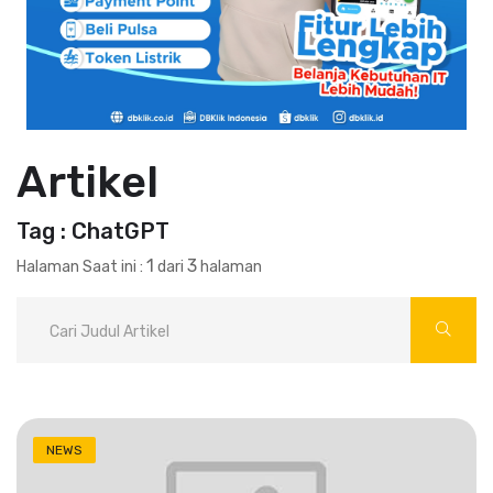
Artikel
Tag : ChatGPT
1
3
Halaman Saat ini :
dari
halaman
NEWS