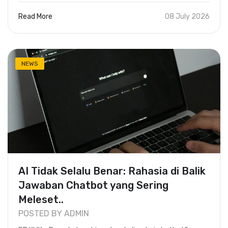
Read More
08 July 2026
NEWS
AI Tidak Selalu Benar: Rahasia di Balik
Jawaban Chatbot yang Sering
Meleset..
POSTED BY ADMIN