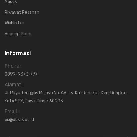
Masuk
Riwayat Pesanan
Wishlistku
Hubungi Kami
Informasi
Phone :
0899-9373-777
Alamat :
Jl. Raya Tenggilis Mejoyo No. AA - 3, Kali Rungkut, Kec. Rungkut,
Kota SBY, Jawa Timur 60293
Email :
cs@dbklik.co.id