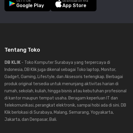
GET IT ON
Download on the
Google Play
App Store
Tentang Toko
DB KLIK
- Toko Komputer Surabaya yang terpercaya di
Indonesia, DB Klik juga dikenal sebagai Toko laptop, Monitor,
Gadget, Gaming, Lifestyle, dan Aksesoris terlengkap. Berbagai
produk original tersedia untuk menunjang aktivitas harian di
rumah, sekolah, kuliah, hingga bisnis atau kebutuhan profesional
di kantor maupun tempat usaha. Beragam keperluan IT dan
telekomunikasi, perangkat elektronik, sampai hobi ada di sini. DB
Klik berlokasi di Surabaya, Malang, Semarang, Yogyakarta,
Jakarta, dan Denpasar, Bali.