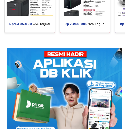
Rp 1.405.000
334 Terjual
Rp 2.850.000
126 Terjual
Rp 6