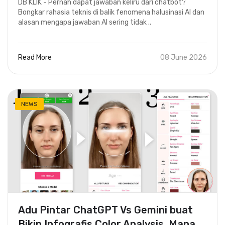
DB KLIK - Pernah dapat jawaban keliru dari chatbot?
Bongkar rahasia teknis di balik fenomena halusinasi AI dan
alasan mengapa jawaban AI sering tidak ..
Read More
08 June 2026
NEWS
Adu Pintar ChatGPT Vs Gemini buat
Bikin Infografis Color Analysis, Mana