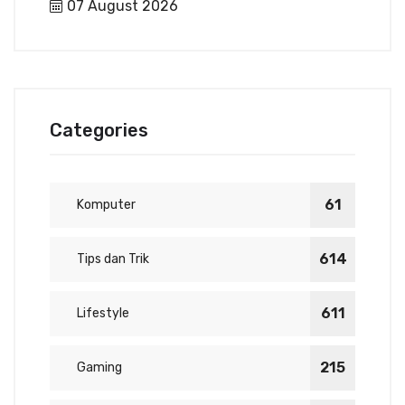
07 August 2026
Categories
61
Komputer
614
Tips dan Trik
611
Lifestyle
215
Gaming