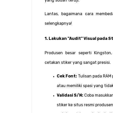
yang sudah teruji.
Lantas, bagaimana cara membeda
selengkapnya!
1. Lakukan "Audit" Visual pada S
Produsen besar seperti Kingston,
cetakan stiker yang sangat presisi.
Cek Font:
 Tulisan pada RAM p
atau memiliki spasi yang tida
Validasi S/N:
 Coba masukkan
stiker ke situs resmi produsen