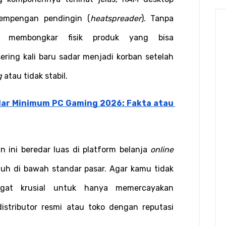
lempengan pendingin (
heatspreader
). Tanpa 
t membongkar fisik produk yang bisa 
ring kali baru sadar menjadi korban setelah 
g
 atau tidak stabil.
ar Minimum PC Gaming 2026: Fakta atau 
 ini beredar luas di platform belanja 
online
uh di bawah standar pasar. Agar kamu tidak 
ngat krusial untuk hanya memercayakan 
stributor resmi atau toko dengan reputasi 