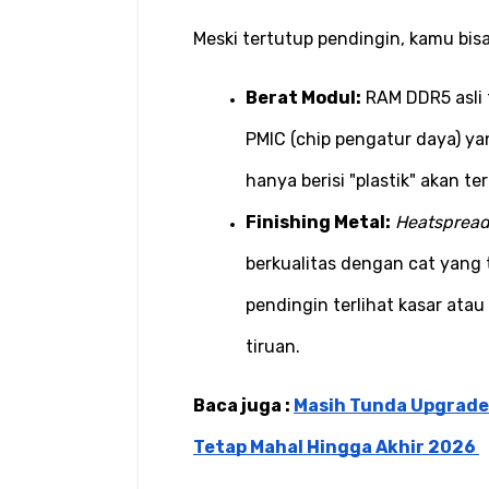
Meski tertutup pendingin, kamu bis
Berat Modul:
 RAM DDR5 asli 
PMIC (chip pengatur daya) yan
hanya berisi "plastik" akan t
Finishing Metal:
Heatspread
berkualitas dengan cat yang 
pendingin terlihat kasar atau
tiruan.
Baca juga : 
Masih Tunda Upgrade
Tetap Mahal Hingga Akhir 2026