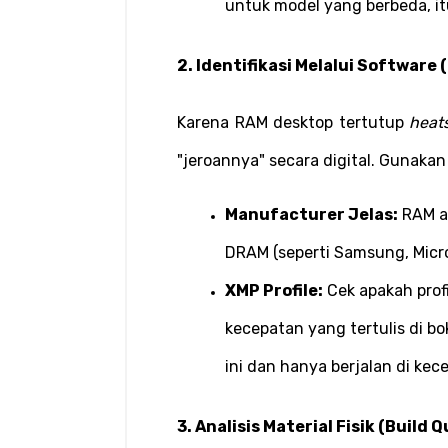
untuk model yang berbeda, it
2. Identifikasi Melalui Software
Karena RAM desktop tertutup 
heat
"jeroannya" secara digital. Gunakan 
Manufacturer Jelas:
 RAM a
DRAM (seperti Samsung, Micro
XMP Profile:
 Cek apakah pro
kecepatan yang tertulis di bok
ini dan hanya berjalan di ke
3. Analisis Material Fisik (Build Q