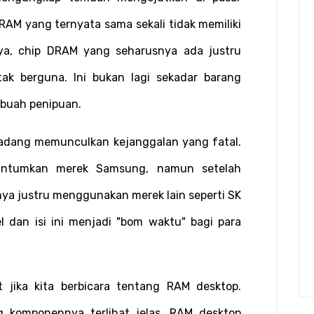
AM yang ternyata sama sekali tidak memiliki 
ya, chip DRAM yang seharusnya ada justru 
ak berguna. Ini bukan lagi sekadar barang 
ebuah penipuan.
rkadang memunculkan kejanggalan yang fatal. 
ncantumkan merek Samsung, namun setelah 
ya justru menggunakan merek lain seperti SK 
l dan isi ini menjadi "bom waktu" bagi para 
 jika kita berbicara tentang RAM desktop. 
komponennya terlihat jelas, RAM desktop 