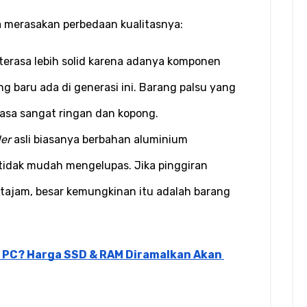
a merasakan perbedaan kualitasnya:
terasa lebih solid karena adanya komponen 
g baru ada di generasi ini. Barang palsu yang 
erasa sangat ringan dan kopong.
er
 asli biasanya berbahan aluminium 
tidak mudah mengelupas. Jika pinggiran 
 tajam, besar kemungkinan itu adalah barang 
 PC? Harga SSD & RAM Diramalkan Akan 