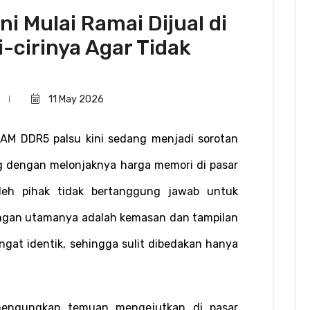
i Mulai Ramai Dijual di
i-cirinya Agar Tidak
11 May 2026
AM DDR5 palsu kini sedang menjadi sorotan 
ng dengan melonjaknya harga memori di pasar 
oleh pihak tidak bertanggung jawab untuk 
ngan utamanya adalah kemasan dan tampilan 
angat identik, sehingga sulit dibedakan hanya 
engungkap temuan mengejutkan di pasar 