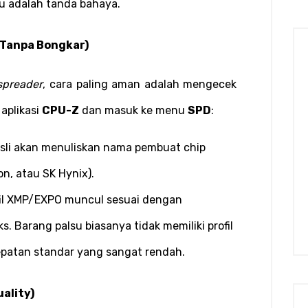
u adalah tanda bahaya.
 (Tanpa Bongkar)
spreader
, cara paling aman adalah mengecek 
aplikasi 
CPU-Z
 dan masuk ke menu 
SPD
:
sli akan menuliskan nama pembuat chip 
n, atau SK Hynix).
fil XMP/EXPO muncul sesuai dengan 
s. Barang palsu biasanya tidak memiliki profil 
cepatan standar yang sangat rendah.
uality)