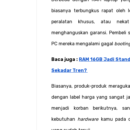
biasanya terbungkus rapat oleh 
peralatan khusus, atau neka
menghanguskan garansi. Pembeli se
PC mereka mengalami gagal 
bootin
Baca juga : 
RAM 16GB Jadi Stand
Sekadar Tren?
Biasanya, produk-produk meragukan
dengan label harga yang sangat ja
menjadi korban berikutnya, sa
kebutuhan 
hardware
 kamu pada di