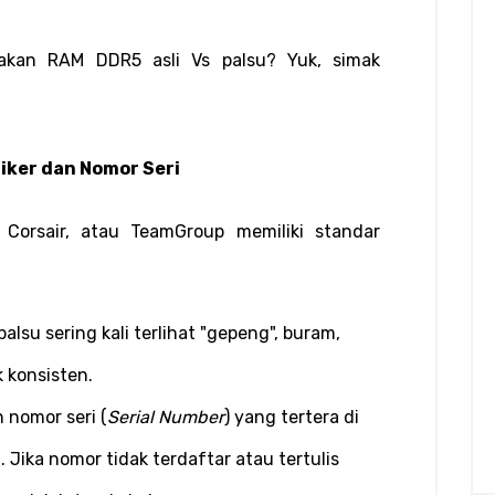
kan RAM DDR5 asli Vs palsu? Yuk, simak 
tiker dan Nomor Seri
 Corsair, atau TeamGroup memiliki standar 
alsu sering kali terlihat "gepeng", buram, 
k konsisten.
 nomor seri (
Serial Number
) yang tertera di 
. Jika nomor tidak terdaftar atau tertulis 