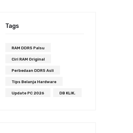
Tags
RAM DDR5 Palsu
Ciri RAM Original
Perbedaan DDR5 Asli
Tips Belanja Hardware
Update PC 2026
DB KLIK.