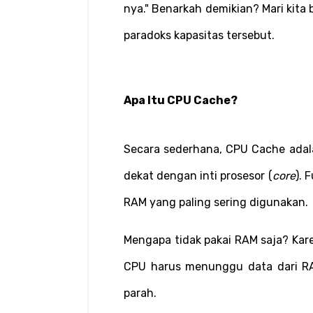
nya." Benarkah demikian? Mari kita b
paradoks kapasitas tersebut.
Apa Itu CPU Cache?
Secara sederhana, CPU Cache adala
dekat dengan inti prosesor (
core
). 
RAM yang paling sering digunakan.
Mengapa tidak pakai RAM saja? Kare
CPU harus menunggu data dari RAM
parah.