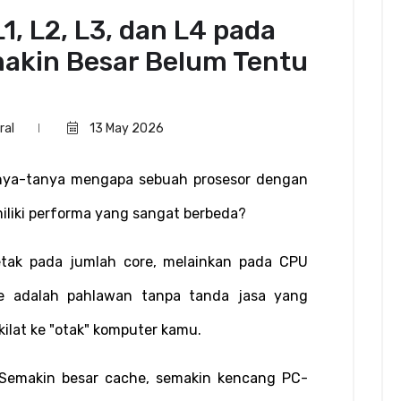
, L2, L3, dan L4 pada
akin Besar Belum Tentu
ral
13 May 2026
nya-tanya mengapa sebuah prosesor dengan 
liki performa yang sangat berbeda?
etak pada jumlah core, melainkan pada CPU 
e adalah pahlawan tanpa tanda jasa yang 
ilat ke "otak" komputer kamu.
"Semakin besar cache, semakin kencang PC-