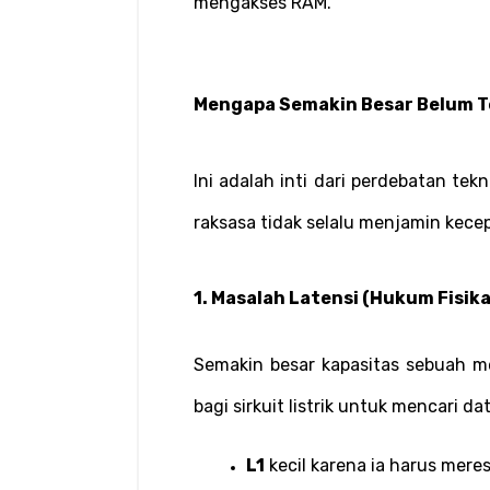
mengakses RAM.
Mengapa Semakin Besar Belum 
Ini adalah inti dari perdebatan te
raksasa tidak selalu menjamin kece
1. Masalah Latensi (Hukum Fisika
Semakin besar kapasitas sebuah m
bagi sirkuit listrik untuk mencari d
L1
 kecil karena ia harus mer