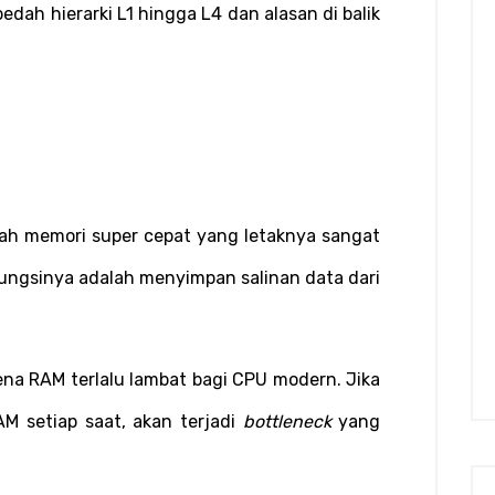
edah hierarki L1 hingga L4 dan alasan di balik 
h memori super cepat yang letaknya sangat 
Fungsinya adalah menyimpan salinan data dari 
na RAM terlalu lambat bagi CPU modern. Jika 
 setiap saat, akan terjadi 
bottleneck
 yang 