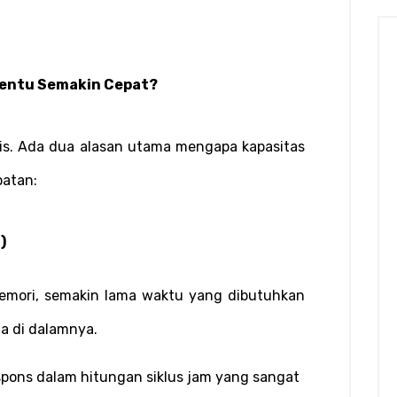
Tentu Semakin Cepat?
knis. Ada dua alasan utama mengapa kapasitas 
patan:
)
emori, semakin lama waktu yang dibutuhkan 
ata di dalamnya.
espons dalam hitungan siklus jam yang sangat 