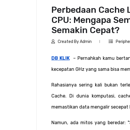
Perbedaan Cache L1
CPU: Mengapa Sem
Semakin Cepat?
Created By Admin
Periphe
DB KLIK
  – Pernahkah kamu berta
kecepatan GHz yang sama bisa memi
Rahasianya sering kali bukan terl
Cache. Di dunia komputasi, cach
memastikan data mengalir secepat k
Namun, ada mitos yang beredar: 