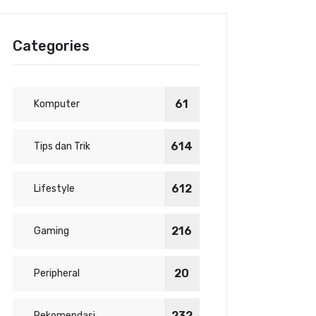
Categories
61
Komputer
614
Tips dan Trik
612
Lifestyle
216
Gaming
20
Peripheral
232
Rekomendasi