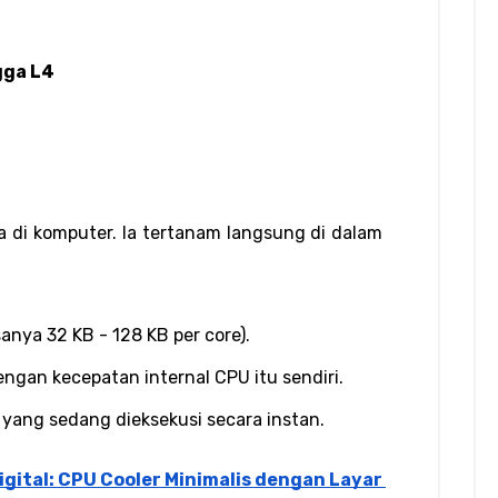
gga L4
 di komputer. Ia tertanam langsung di dalam 
sanya 32 KB - 128 KB per core).
engan kecepatan internal CPU itu sendiri.
 yang sedang dieksekusi secara instan.
gital: CPU Cooler Minimalis dengan Layar 