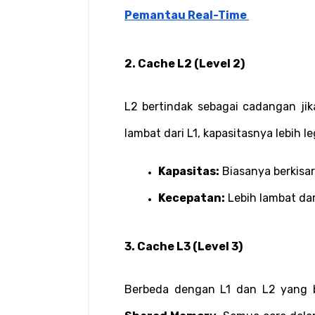
Pemantau Real-Time
2. Cache L2 (Level 2)
L2 bertindak sebagai cadangan jika
lambat dari L1, kapasitasnya lebih le
Kapasitas:
 Biasanya berkisa
Kecepatan:
 Lebih lambat dar
3. Cache L3 (Level 3)