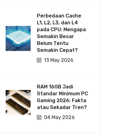
Perbedaan Cache
L1, L2, L3, dan L4
pada CPU: Mengapa
Semakin Besar
Belum Tentu
Semakin Cepat?
13 May 2026
RAM 16GB Jadi
Standar Minimum PC
Gaming 2026: Fakta
atau Sekadar Tren?
04 May 2026