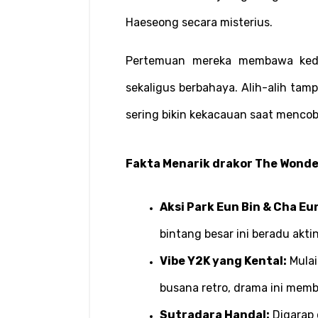
Haeseong secara misterius.
Pertemuan mereka membawa kedua
sekaligus berbahaya. Alih-alih tampi
sering bikin kekacauan saat menco
Fakta Menarik drakor The Wonde
Aksi Park Eun Bin & Cha Eu
bintang besar ini beradu akt
Vibe Y2K yang Kental:
 Mulai
busana retro, drama ini memb
Sutradara Handal:
 Digarap 