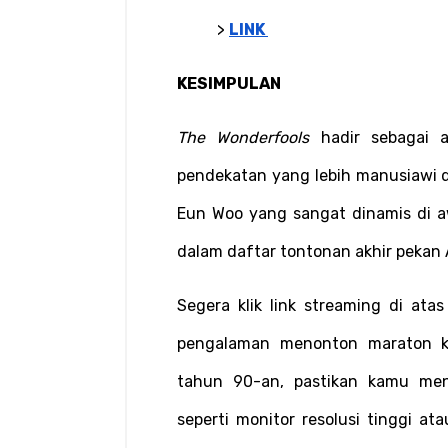
> 
LINK 
KESIMPULAN
The Wonderfools
 hadir sebagai 
pendekatan yang lebih manusiawi d
Eun Woo yang sangat dinamis di a
dalam daftar tontonan akhir pekan
Segera klik link streaming di ata
pengalaman menonton maraton k
tahun 90-an, pastikan kamu men
seperti monitor resolusi tinggi ata