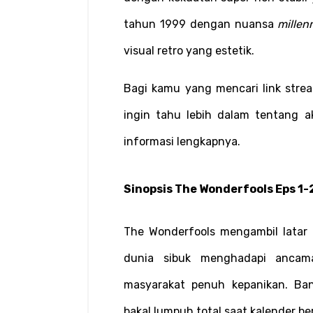
tahun 1999 dengan nuansa 
mille
visual retro yang estetik.
Bagi kamu yang mencari link strea
ingin tahu lebih dalam tentang a
informasi lengkapnya.
Sinopsis The Wonderfools Eps 1-
The Wonderfools mengambil latar k
dunia sibuk menghadapi ancama
masyarakat penuh kepanikan. Bany
bakal lumpuh total saat kalender b