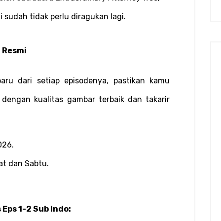
i sudah tidak perlu diragukan lagi.
 Resmi
aru dari setiap episodenya, pastikan kamu 
dengan kualitas gambar terbaik dan takarir 
026.
at dan Sabtu.
Eps 1-2 Sub Indo: