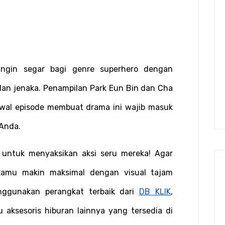
angin segar bagi genre superhero dengan 
an jenaka. Penampilan Park Eun Bin dan Cha 
wal episode membuat drama ini wajib masuk 
 Anda.
s untuk menyaksikan aksi seru mereka! Agar 
amu makin maksimal dengan visual tajam 
ggunakan perangkat terbaik dari 
DB KLIK
, 
u aksesoris hiburan lainnya yang tersedia di 