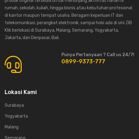
produk original tersedia untuk menunjang aktivitas harian di
rumah, sekolah, kuliah, hingga bisnis atau kebutuhan profesional
di kantor maupun tempat usaha. Beragam keperluan IT dan
telekomunikasi, perangkat elektronik, sampai hobi ada di sini. DB
Klik berlokasi di Surabaya, Malang, Semarang, Yogyakarta,
Jakarta, dan Denpasar, Bali.
Punya Pertanyaan ? Call us 24/7!
0899-9373-777
Lokasi Kami
Surabaya
Yogyakarta
Malang
Semarang