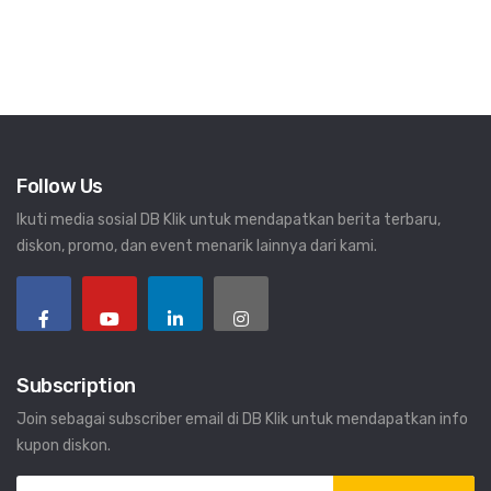
Follow Us
Ikuti media sosial DB Klik untuk mendapatkan berita terbaru,
diskon, promo, dan event menarik lainnya dari kami.
Subscription
Join sebagai subscriber email di DB Klik untuk mendapatkan info
kupon diskon.