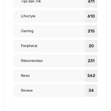
611
Tips dan Trik
610
Lifestyle
215
Gaming
20
Peripheral
231
Rekomendasi
562
News
34
Review