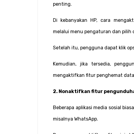
penting.
Di kebanyakan HP, cara mengakti
melalui menu pengaturan dan pilih o
Setelah itu, pengguna dapat klik op
Kemudian, jika tersedia, penggu
mengaktifkan fitur penghemat data
2. Nonaktifkan fitur pengunduha
Beberapa aplikasi media sosial biasa
misalnya WhatsApp.