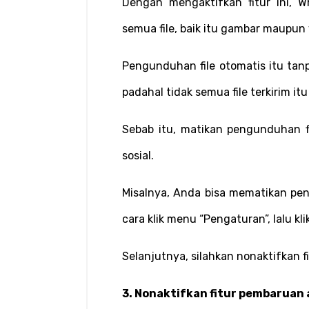
Dengan mengaktifkan fitur ini, 
semua file, baik itu gambar maupun 
Pengunduhan file otomatis itu tanp
padahal tidak semua file terkirim i
Sebab itu, matikan pengunduhan fi
sosial.
Misalnya, Anda bisa mematikan pen
cara klik menu “Pengaturan”, lalu kl
Selanjutnya, silahkan nonaktifkan f
3. Nonaktifkan fitur pembaruan 