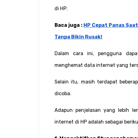
di HP.
Baca juga : 
HP Cepat Panas Saat
Tanpa Bikin Rusak!
Dalam cara ini, pengguna dapa
menghemat data internet yang ters
Selain itu, masih terdapat bebera
dicoba.
Adapun penjelasan yang lebih le
internet di HP adalah sebagai beriku