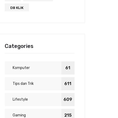
DB KLIK
Categories
61
Komputer
611
Tips dan Trik
609
Lifestyle
215
Gaming