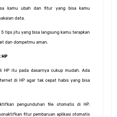
isa kamu ubah dan fitur yang bisa kamu 
kaian data.
5 tips jitu yang bisa langsung kamu terapkan 
awet dan dompetmu aman.
t HP
i HP itu pada dasarnya cukup mudah. Ada 
rnet di HP agar tak cepat habis yang bisa 
tifkan pengunduhan file otomatis di HP. 
naktifkan fitur pembaruan aplikasi otomatis 