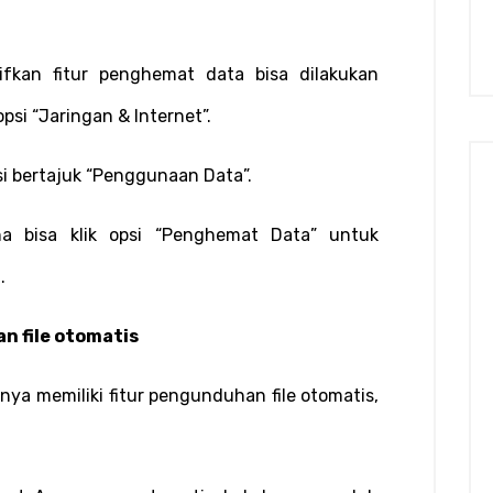
fkan fitur penghemat data bisa dilakukan 
psi “Jaringan & Internet”.
si bertajuk “Penggunaan Data”.
na bisa klik opsi “Penghemat Data” untuk 
.
n file otomatis
nya memiliki fitur pengunduhan file otomatis, 