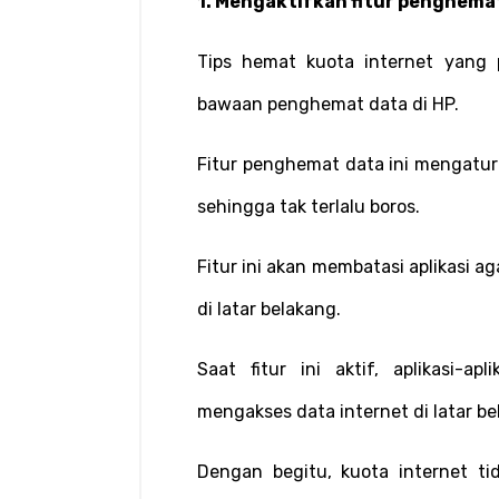
1. Mengaktifkan fitur penghema
Tips hemat kuota internet yang 
bawaan penghemat data di HP.
Fitur penghemat data ini mengatur 
sehingga tak terlalu boros.
Fitur ini akan membatasi aplikasi a
di latar belakang.
Saat fitur ini aktif, aplikasi-ap
mengakses data internet di latar be
Dengan begitu, kuota internet tid