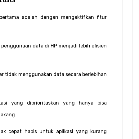
t data
pertama adalah dengan mengaktifkan fitur 
penggunaan data di HP menjadi lebih efisien 
gar tidak menggunakan data secara berlebihan 
likasi yang diprioritaskan yang hanya bisa 
lakang.
ak cepat habis untuk aplikasi yang kurang 