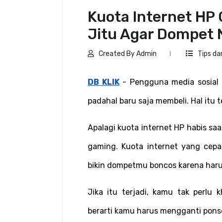
Kuota Internet HP C
Jitu Agar Dompet
Created By Admin
Tips da
DB KLIK
 - Pengguna media sosial 
padahal baru saja membeli. Hal itu
Apalagi kuota internet HP habis sa
gaming. Kuota internet yang cepa
bikin dompetmu boncos karena harus
Jika itu terjadi, kamu tak perlu 
berarti kamu harus mengganti pons