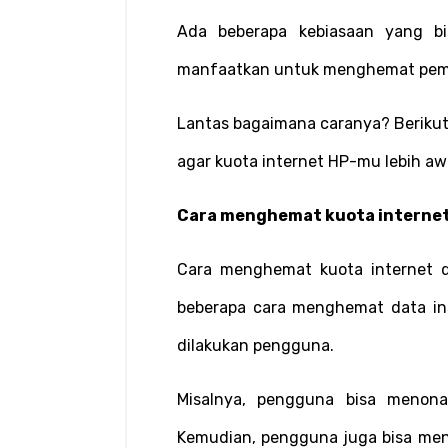
Ada beberapa kebiasaan yang b
manfaatkan untuk menghemat pema
Lantas bagaimana caranya? Berikut 
agar kuota internet HP-mu lebih 
Cara menghemat kuota interne
Cara menghemat kuota internet d
beberapa cara menghemat data inte
dilakukan pengguna.
Misalnya, pengguna bisa menonak
Kemudian, pengguna juga bisa meno