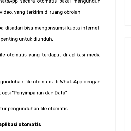
WhatsApp secara otomatis bakal mengunduh 
video, yang terkirim di ruang obrolan.
a disadari bisa mengonsumsi kuota internet, 
tu penting untuk diunduh.
le otomatis yang terdapat di aplikasi media 
gunduhan file otomatis di WhatsApp dengan 
ik opsi “Penyimpanan dan Data”.
itur pengunduhan file otomatis.
aplikasi otomatis