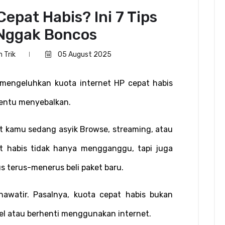
epat Habis? Ini 7 Tips
 Nggak Boncos
n Trik
05 August 2025
mengeluhkan kuota internet HP cepat habis 
 tentu menyebalkan.
at kamu sedang asyik Browse, streaming, atau 
t habis tidak hanya mengganggu, tapi juga 
 terus-menerus beli paket baru.
khawatir. Pasalnya, kuota cepat habis bukan 
el atau berhenti menggunakan internet.