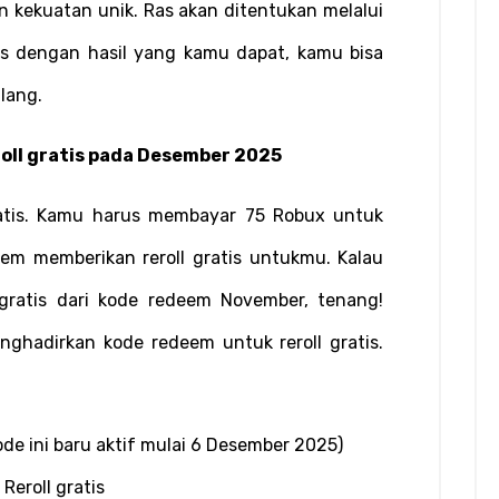
n kekuatan unik. Ras akan ditentukan melalui 
s dengan hasil yang kamu dapat, kamu bisa 
lang.
oll gratis pada Desember 2025
ratis. Kamu harus membayar 75 Robux untuk 
eem memberikan reroll gratis untukmu. Kalau 
ratis dari kode redeem November, tenang! 
ghadirkan kode redeem untuk reroll gratis. 
(kode ini baru aktif mulai 6 Desember 2025)
eroll gratis