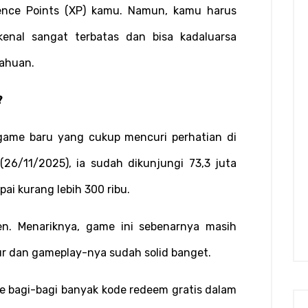
ence Points (XP) kamu. Namun, kamu harus 
kenal sangat terbatas dan bisa kadaluarsa 
tahuan.
?
ame baru yang cukup mencuri perhatian di 
 (26/11/2025), ia sudah dikunjungi 73,3 juta 
i kurang lebih 300 ribu.
n. Menariknya, game ini sebenarnya masih 
tur dan gameplay-nya sudah solid banget.
e bagi-bagi banyak kode redeem gratis dalam 