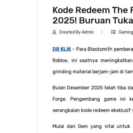
Kode Redeem The 
2025! Buruan Tuka
Created By Admin
Gamin
DB KLIK
 – Para Blacksmith pembera
Roblox, ini saatnya meningkatka
grinding material berjam-jam di ta
Bulan Desember 2025 telah tiba d
Forge. Pengembang game ini ke
serangkaian kode redeem eksklusif
Mulai dari Gem yang vital untuk 