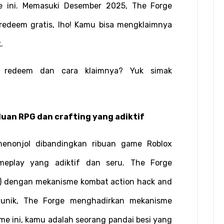
 ini. Memasuki Desember 2025, The Forge 
edeem gratis, lho! Kamu bisa mengklaimnya 
.
 redeem dan cara klaimnya? Yuk simak 
uan RPG dan crafting yang adiktif
nonjol dibandingkan ribuan game Roblox 
eplay yang adiktif dan seru. The Forge 
) dengan mekanisme kombat action hack and 
 unik, The Forge menghadirkan mekanisme 
e ini, kamu adalah seorang pandai besi yang 