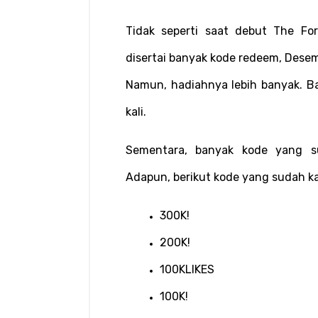
Tidak seperti saat debut The F
disertai banyak kode redeem, Desemb
Namun, hadiahnya lebih banyak. Ba
kali.
Sementara, banyak kode yang su
Adapun, berikut kode yang sudah k
300K!
200K!
100KLIKES
100K!