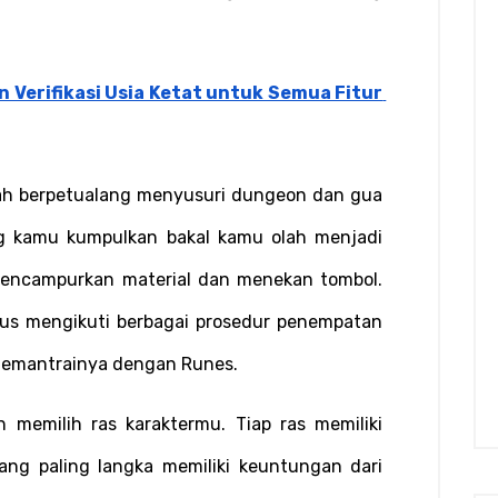
 Verifikasi Usia Ketat untuk Semua Fitur 
ah berpetualang menyusuri dungeon dan gua 
g kamu kumpulkan bakal kamu olah menjadi 
mencampurkan material dan menekan tombol. 
us mengikuti berbagai prosedur penempatan 
 memantrainya dengan Runes.
memilih ras karaktermu. Tiap ras memiliki 
ang paling langka memiliki keuntungan dari 