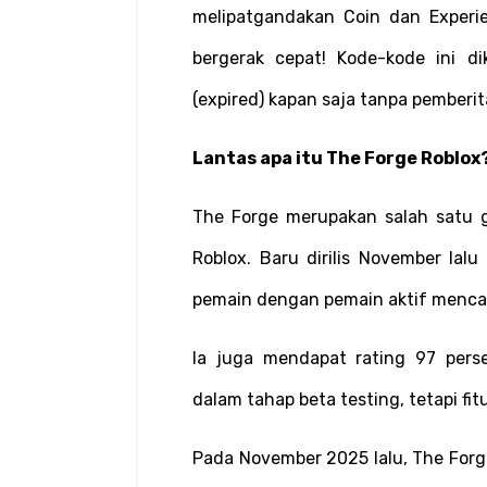
melipatgandakan Coin dan Experi
bergerak cepat! Kode-kode ini di
(expired) kapan saja tanpa pemberi
Lantas apa itu The Forge Roblox
The Forge merupakan salah satu g
Roblox. Baru dirilis November lalu
pemain dengan pemain aktif mencapa
Ia juga mendapat rating 97 perse
dalam tahap beta testing, tetapi fi
Pada November 2025 lalu, The Forg