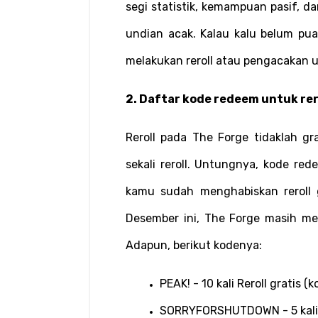
segi statistik, kemampuan pasif, da
undian acak. Kalau kalu belum pua
melakukan reroll atau pengacakan u
2. Daftar kode redeem untuk rer
Reroll pada The Forge tidaklah g
sekali reroll. Untungnya, kode red
kamu sudah menghabiskan reroll g
Desember ini, The Forge masih men
Adapun, berikut kodenya:
PEAK! - 10 kali Reroll gratis 
SORRYFORSHUTDOWN - 5 kali R