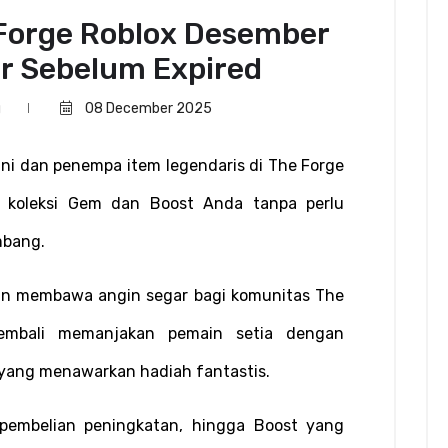
Forge Roblox Desember
r Sebelum Expired
g
08 December 2025
ni dan penempa item legendaris di The Forge 
n koleksi Gem dan Boost Anda tanpa perlu 
mbang.
an membawa angin segar bagi komunitas The 
mbali memanjakan pemain setia dengan 
 yang menawarkan hadiah fantastis.
pembelian peningkatan, hingga Boost yang 