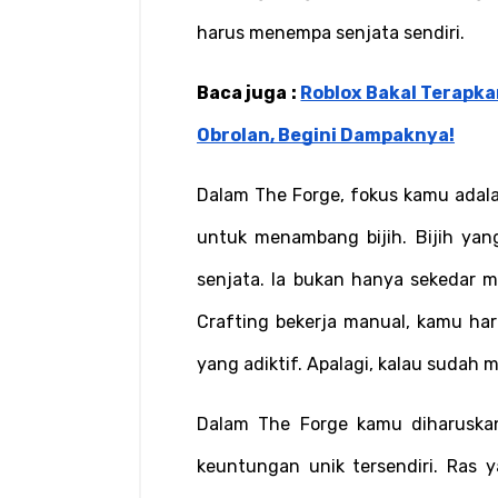
harus menempa senjata sendiri.
Baca juga : 
Roblox Bakal Terapkan
Obrolan, Begini Dampaknya!
Dalam The Forge, fokus kamu adal
untuk menambang bijih. Bijih yan
senjata. Ia bukan hanya sekedar 
Crafting bekerja manual, kamu har
yang adiktif. Apalagi, kalau sudah
Dalam The Forge kamu diharuskan 
keuntungan unik tersendiri. Ras y