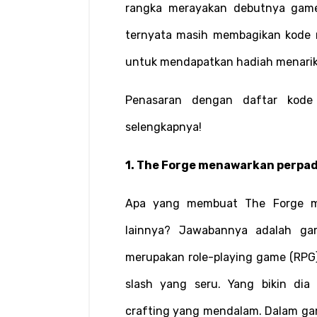
rangka merayakan debutnya game
ternyata masih membagikan kode r
untuk mendapatkan hadiah menarik
Penasaran dengan daftar kode
selengkapnya!
1. The Forge menawarkan perpad
Apa yang membuat The Forge me
lainnya? Jawabannya adalah gam
merupakan role-playing game (RPG
slash yang seru. Yang bikin dia
crafting yang mendalam. Dalam gam