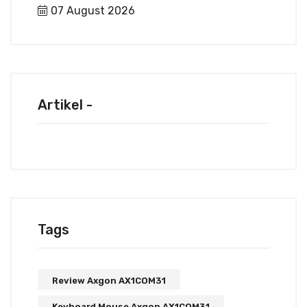
07 August 2026
Artikel -
Tags
Review Axgon AX1COM31
Keyboard Mouse Axgon AX1COM31