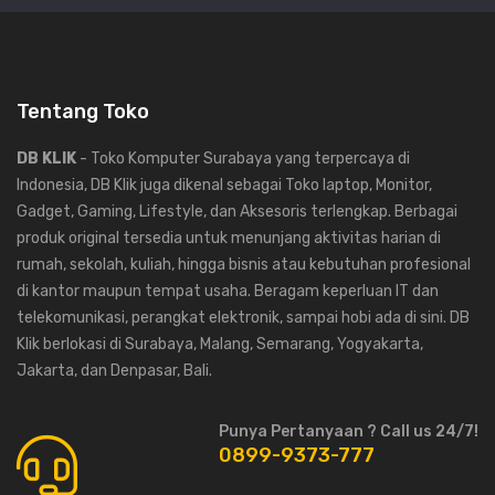
Tentang Toko
DB KLIK
- Toko Komputer Surabaya yang terpercaya di
Indonesia, DB Klik juga dikenal sebagai Toko laptop, Monitor,
Gadget, Gaming, Lifestyle, dan Aksesoris terlengkap. Berbagai
produk original tersedia untuk menunjang aktivitas harian di
rumah, sekolah, kuliah, hingga bisnis atau kebutuhan profesional
di kantor maupun tempat usaha. Beragam keperluan IT dan
telekomunikasi, perangkat elektronik, sampai hobi ada di sini. DB
Klik berlokasi di Surabaya, Malang, Semarang, Yogyakarta,
Jakarta, dan Denpasar, Bali.
Punya Pertanyaan ? Call us 24/7!
0899-9373-777