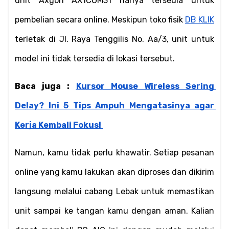
unit Axgon AX1COM31 hanya tersedia untuk 
pembelian secara online. Meskipun toko fisik 
DB KLIK
terletak di Jl. Raya Tenggilis No. Aa/3, unit untuk 
model ini tidak tersedia di lokasi tersebut. 
Baca juga : 
Kursor Mouse Wireless Sering 
Delay? Ini 5 Tips Ampuh Mengatasinya agar 
Kerja Kembali Fokus!
Namun, kamu tidak perlu khawatir. Setiap pesanan 
online yang kamu lakukan akan diproses dan dikirim 
langsung melalui cabang Lebak untuk memastikan 
unit sampai ke tangan kamu dengan aman. Kalian 