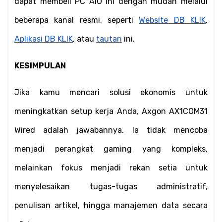
dapat membeli PC AIO ini dengan mudah melalui 
beberapa kanal resmi, seperti 
Website DB KLIK
, 
Aplikasi DB KLIK
, atau 
tautan
 ini.
KESIMPULAN
Jika kamu mencari solusi ekonomis untuk 
meningkatkan setup kerja Anda, Axgon AX1COM31 
Wired adalah jawabannya. Ia tidak mencoba 
menjadi perangkat gaming yang kompleks, 
melainkan fokus menjadi rekan setia untuk 
menyelesaikan tugas-tugas administratif, 
penulisan artikel, hingga manajemen data secara 