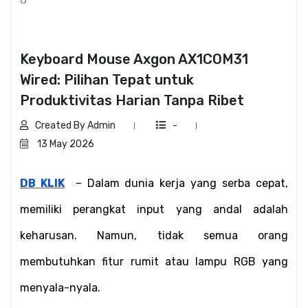
Keyboard Mouse Axgon AX1COM31
Wired: Pilihan Tepat untuk
Produktivitas Harian Tanpa Ribet
Created By Admin
-
13 May 2026
DB KLIK
  – Dalam dunia kerja yang serba cepat, 
memiliki perangkat input yang andal adalah 
keharusan. Namun, tidak semua orang 
membutuhkan fitur rumit atau lampu RGB yang 
menyala-nyala.