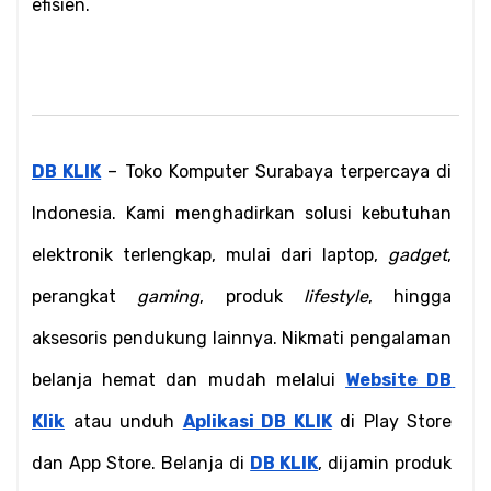
efisien.
DB KLIK
 – Toko Komputer Surabaya terpercaya di 
Indonesia. Kami menghadirkan solusi kebutuhan 
elektronik terlengkap, mulai dari laptop, 
gadget
, 
perangkat 
gaming
, produk 
lifestyle
, hingga 
aksesoris pendukung lainnya. Nikmati pengalaman 
belanja hemat dan mudah melalui 
Website DB 
Klik
 atau unduh 
Aplikasi DB KLIK
 di Play Store 
dan App Store. Belanja di 
DB KLIK
, dijamin produk 