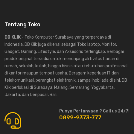
Tentang Toko
DB KLIK
- Toko Komputer Surabaya yang terpercaya di
Indonesia, DB Klik juga dikenal sebagai Toko laptop, Monitor,
Gadget, Gaming, Lifestyle, dan Aksesoris terlengkap. Berbagai
produk original tersedia untuk menunjang aktivitas harian di
rumah, sekolah, kuliah, hingga bisnis atau kebutuhan profesional
di kantor maupun tempat usaha. Beragam keperluan IT dan
telekomunikasi, perangkat elektronik, sampai hobi ada di sini. DB
Klik berlokasi di Surabaya, Malang, Semarang, Yogyakarta,
Jakarta, dan Denpasar, Bali.
Punya Pertanyaan ? Call us 24/7!
0899-9373-777