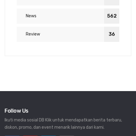
562
News
36
Review
Follow Us
Ikuti media sosial DB Klik untuk mendapatkan berita terbaru,
diskon, promo, dan event menarik lainnya dari kami.