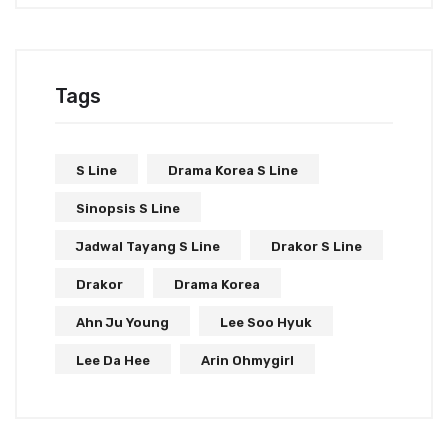
Tags
S Line
Drama Korea S Line
Sinopsis S Line
Jadwal Tayang S Line
Drakor S Line
Drakor
Drama Korea
Ahn Ju Young
Lee Soo Hyuk
Lee Da Hee
Arin Ohmygirl