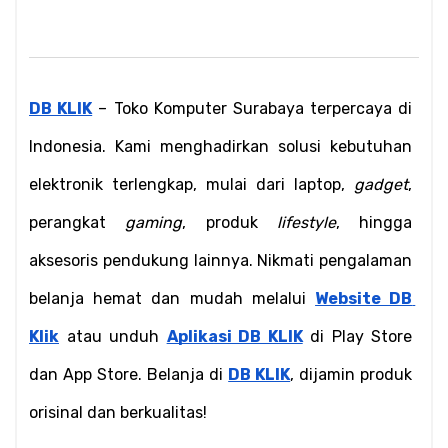
DB KLIK
 – Toko Komputer Surabaya terpercaya di 
Indonesia. Kami menghadirkan solusi kebutuhan 
elektronik terlengkap, mulai dari laptop, 
gadget
, 
perangkat 
gaming
, produk 
lifestyle
, hingga 
aksesoris pendukung lainnya. Nikmati pengalaman 
belanja hemat dan mudah melalui 
Website DB 
Klik
 atau unduh 
Aplikasi DB KLIK
 di Play Store 
dan App Store. Belanja di 
DB KLIK
, dijamin produk 
orisinal dan berkualitas!