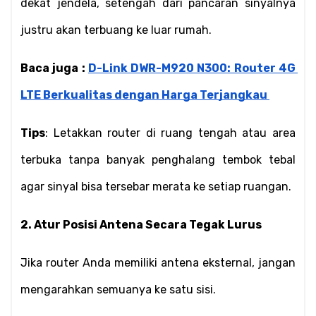
dekat jendela, setengah dari pancaran sinyalnya 
justru akan terbuang ke luar rumah.
Baca juga : 
D-Link DWR-M920 N300: Router 4G 
LTE Berkualitas dengan Harga Terjangkau
Tips
: Letakkan router di ruang tengah atau area 
terbuka tanpa banyak penghalang tembok tebal 
agar sinyal bisa tersebar merata ke setiap ruangan.
2. Atur Posisi Antena Secara Tegak Lurus
Jika router Anda memiliki antena eksternal, jangan 
mengarahkan semuanya ke satu sisi.