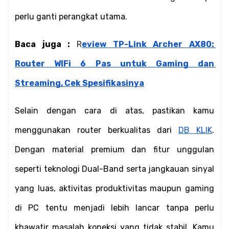
perlu ganti perangkat utama.
Baca juga : 
R
eview TP-Link Archer AX80: 
Router WIFi 6 Pas untuk Gaming dan 
Streaming, Cek Spesifikasinya
Selain dengan cara di atas, pastikan kamu 
menggunakan router berkualitas dari 
DB KLIK
. 
Dengan material premium dan fitur unggulan 
seperti teknologi Dual-Band serta jangkauan sinyal 
yang luas, aktivitas produktivitas maupun gaming 
di PC tentu menjadi lebih lancar tanpa perlu 
khawatir masalah koneksi yang tidak stabil. Kamu 