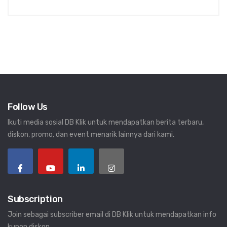
Follow Us
Ikuti media sosial DB Klik untuk mendapatkan berita terbaru,
diskon, promo, dan event menarik lainnya dari kami.
Subscription
Join sebagai subscriber email di DB Klik untuk mendapatkan info
kupon diskon.