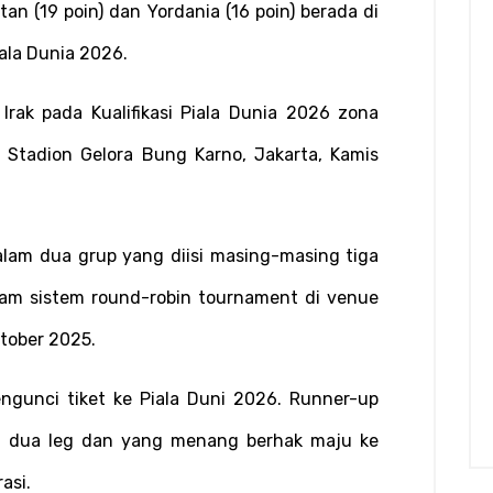
an (19 poin) dan Yordania (16 poin) berada di 
iala Dunia 2026.
rak pada Kualifikasi Piala Dunia 2026 zona 
 Stadion Gelora Bung Karno, Jakarta, Kamis 
alam dua grup yang diisi masing-masing tiga 
am sistem round-robin tournament di venue 
tober 2025.
unci tiket ke Piala Duni 2026. Runner-up 
m dua leg dan yang menang berhak maju ke 
asi.