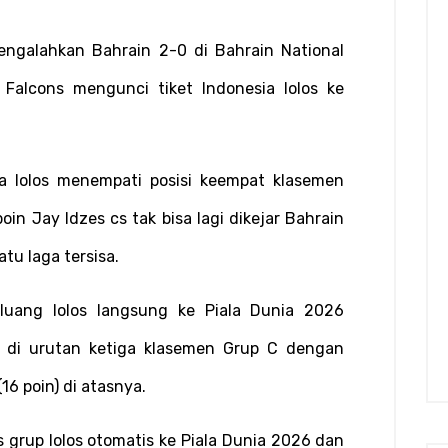
ngalahkan Bahrain 2-0 di Bahrain National 
alcons mengunci tiket Indonesia lolos ke 
 lolos menempati posisi keempat klasemen 
in Jay Idzes cs tak bisa lagi dikejar Bahrain 
atu laga tersisa.
luang lolos langsung ke Piala Dunia 2026 
 di urutan ketiga klasemen Grup C dengan 
(16 poin) di atasnya.
s grup lolos otomatis ke Piala Dunia 2026 dan 