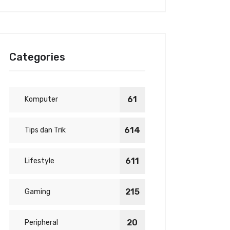
Categories
61
Komputer
614
Tips dan Trik
611
Lifestyle
215
Gaming
20
Peripheral