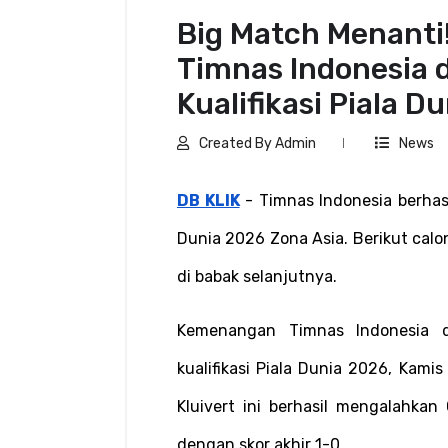
Big Match Menanti!
Timnas Indonesia 
Kualifikasi Piala D
Created By Admin
News
DB KLIK
 - Timnas Indonesia berhasi
Dunia 2026 Zona Asia. Berikut calo
di babak selanjutnya.
Kemenangan Timnas Indonesia d
kualifikasi Piala Dunia 2026, Kami
Kluivert ini berhasil mengalahkan
dengan skor akhir 1-0.