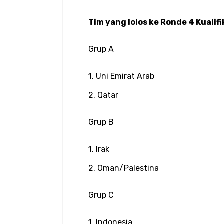
Tim yang lolos ke Ronde 4 Kualifi
Grup A
1. Uni Emirat Arab
2. Qatar
Grup B
1. Irak
2. Oman/Palestina
Grup C
1. Indonesia