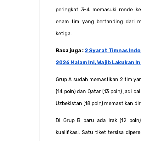
peringkat 3-4 memasuki ronde kee
enam tim yang bertanding dari m
ketiga.
Baca juga : 
2 Syarat Timnas Indon
2026 Malam Ini, Wajib Lakukan Ini
Grup A sudah memastikan 2 tim yang 
(14 poin) dan Qatar (13 poin) jadi c
Uzbekistan (18 poin) memastikan diri
Di Grup B baru ada Irak (12 poi
kualifikasi. Satu tiket tersisa dipe