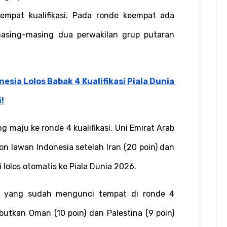
mpat kualifikasi. Pada ronde keempat ada 
asing-masing dua perwakilan grup putaran 
esia Lolos Babak 4 Kualifikasi Piala Dunia 
!
maju ke ronde 4 kualifikasi. Uni Emirat Arab 
alon lawan Indonesia setelah Iran (20 poin) dan 
 lolos otomatis ke Piala Dunia 2026.
n) yang sudah mengunci tempat di ronde 4 
rebutkan Oman (10 poin) dan Palestina (9 poin) 