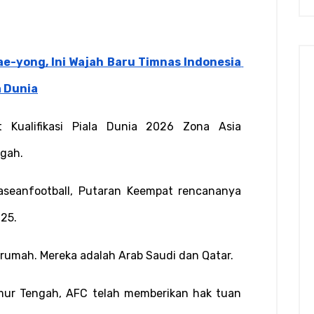
ae-yong, Ini Wajah Baru Timnas Indonesia 
a Dunia
 Kualifikasi Piala Dunia 2026 Zona Asia 
ngah.
aseanfootball, Putaran Keempat rencananya 
025.
rumah. Mereka adalah Arab Saudi dan Qatar.
mur Tengah, AFC telah memberikan hak tuan 