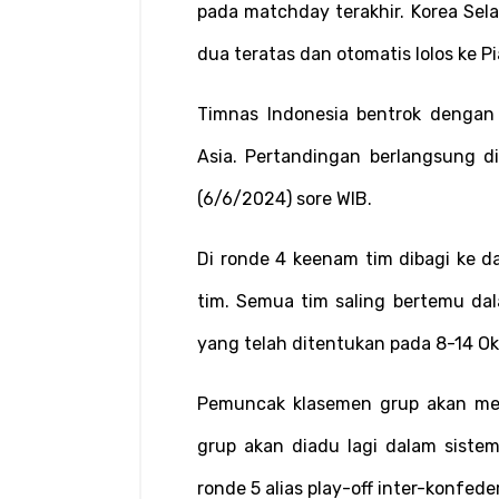
pada matchday terakhir. Korea Selat
dua teratas dan otomatis lolos ke P
Timnas Indonesia bentrok dengan I
Asia. Pertandingan berlangsung di
(6/6/2024) sore WIB.
Di ronde 4 keenam tim dibagi ke d
tim. Semua tim saling bertemu dal
yang telah ditentukan pada 8-14 Ok
Pemuncak klasemen grup akan meng
grup akan diadu lagi dalam siste
ronde 5 alias play-off inter-konfeder