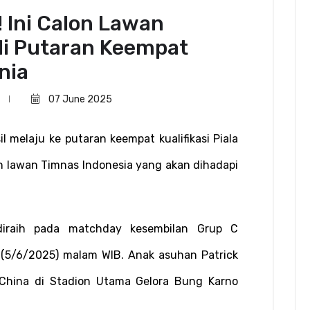
 Ini Calon Lawan
di Putaran Keempat
unia
07 June 2025
l melaju ke putaran keempat kualifikasi Piala 
n lawan Timnas Indonesia yang akan dihadapi 
iraih pada matchday kesembilan Grup C 
s (5/6/2025) malam WIB. Anak asuhan Patrick 
 China di Stadion Utama Gelora Bung Karno 