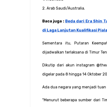
2. Arab Saudi/Australia.
Baca juga : 
Beda dari Era Shin T
di Laga Lanjutan Kualifikasi Pial
Sementara itu, Putaran Keempat
dijadwalkan terlaksana di Timur Te
Dikutip dari akun instagram @the
digelar pada 8 hingga 14 Oktober 2
Ada dua negara yang menjadi tuan 
"Menurut beberapa sumber dari Ti