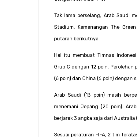
Tak lama berselang, Arab Saudi me
Stadium. Kemenangan The Green F
putaran berikutnya.
Hal itu membuat Timnas Indonesia
Grup C dengan 12 poin. Perolehan po
(6 poin) dan China (6 poin) dengan s
Arab Saudi (13 poin) masih berpe
menemani Jepang (20 poin). Arab
berjarak 3 angka saja dari Australia 
Sesuai peraturan FIFA, 2 tim terata