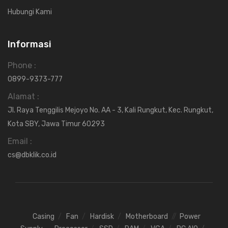
Hubungi Kami
Informasi
Phone :
0899-9373-777
Alamat :
Jl. Raya Tenggilis Mejoyo No. AA - 3, Kali Rungkut, Kec. Rungkut,
Kota SBY, Jawa Timur 60293
Email :
cs@dbklik.co.id
Casing
Fan
Hardisk
Motherboard
Power