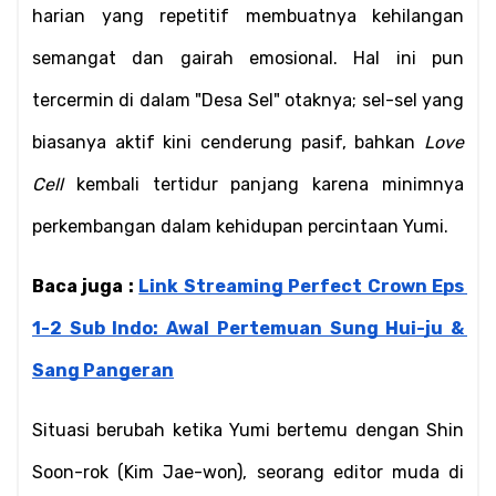
harian yang repetitif membuatnya kehilangan 
semangat dan gairah emosional. Hal ini pun 
tercermin di dalam "Desa Sel" otaknya; sel-sel yang 
biasanya aktif kini cenderung pasif, bahkan 
Love 
Cell
 kembali tertidur panjang karena minimnya 
perkembangan dalam kehidupan percintaan Yumi.
Baca juga : 
Link Streaming Perfect Crown Eps 
1-2 Sub Indo: Awal Pertemuan Sung Hui-ju & 
Sang Pangeran
Situasi berubah ketika Yumi bertemu dengan Shin 
Soon-rok (Kim Jae-won), seorang editor muda di 