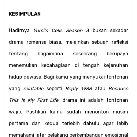
KESIMPULAN
Hadirnya 
Yumi’s Cells Season 3
 bukan sekadar 
drama romansa biasa, melainkan sebuah refleksi 
tentang bagaimana seseorang berupaya 
menemukan kebahagiaan di tengah kejenuhan 
hidup dewasa. Bagi kamu yang menyukai tontonan 
yang 
relatable
 seperti 
Reply 1988
 atau 
Because 
This Is My First Life
, drama ini adalah tontonan 
wajib. Pastikan kamu sudah menonton musim 
pertama dan kedua terlebih dahulu agar lebih 
memahami latar belakang perkembangan emosional 