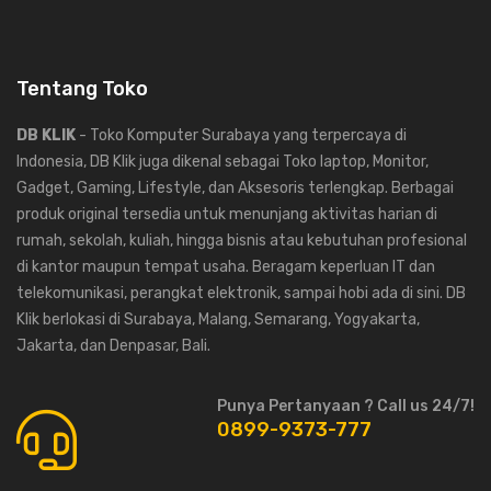
Tentang Toko
DB KLIK
- Toko Komputer Surabaya yang terpercaya di
Indonesia, DB Klik juga dikenal sebagai Toko laptop, Monitor,
Gadget, Gaming, Lifestyle, dan Aksesoris terlengkap. Berbagai
produk original tersedia untuk menunjang aktivitas harian di
rumah, sekolah, kuliah, hingga bisnis atau kebutuhan profesional
di kantor maupun tempat usaha. Beragam keperluan IT dan
telekomunikasi, perangkat elektronik, sampai hobi ada di sini. DB
Klik berlokasi di Surabaya, Malang, Semarang, Yogyakarta,
Jakarta, dan Denpasar, Bali.
Punya Pertanyaan ? Call us 24/7!
0899-9373-777