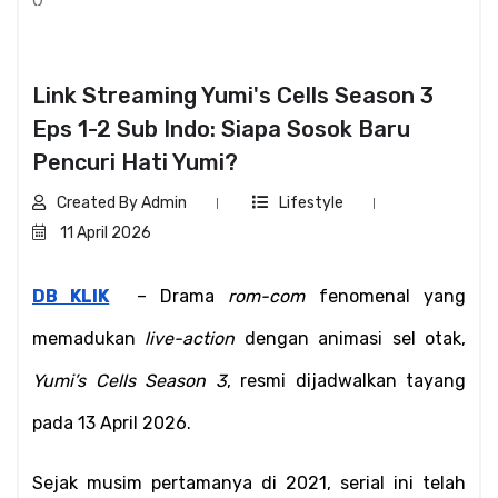
Link Streaming Yumi's Cells Season 3
Eps 1-2 Sub Indo: Siapa Sosok Baru
Pencuri Hati Yumi?
Created By Admin
Lifestyle
11 April 2026
DB KLIK
  – Drama 
rom-com
 fenomenal yang 
memadukan 
live-action
 dengan animasi sel otak, 
Yumi’s Cells Season 3
, resmi dijadwalkan tayang 
pada 13 April 2026. 
Sejak musim pertamanya di 2021, serial ini telah 