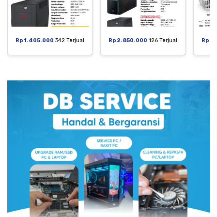
Rp 1.405.000
342 Terjual
Rp 2.850.000
126 Terjual
Rp 6