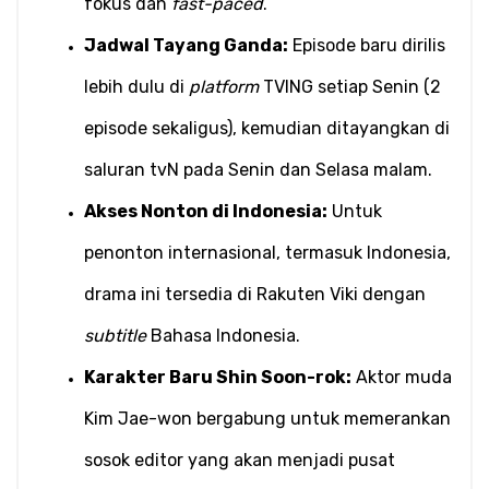
fokus dan 
fast-paced
.
Jadwal Tayang Ganda:
 Episode baru dirilis 
lebih dulu di 
platform
 TVING setiap Senin (2 
episode sekaligus), kemudian ditayangkan di 
saluran tvN pada Senin dan Selasa malam.
Akses Nonton di Indonesia:
 Untuk 
penonton internasional, termasuk Indonesia, 
drama ini tersedia di Rakuten Viki dengan 
subtitle
 Bahasa Indonesia.
Karakter Baru Shin Soon-rok:
 Aktor muda 
Kim Jae-won bergabung untuk memerankan 
sosok editor yang akan menjadi pusat 