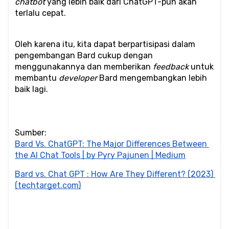
chatbot
 yang lebih baik dari ChatGPT-pun akan 
terlalu cepat. 
Oleh karena itu, kita dapat berpartisipasi dalam 
pengembangan Bard cukup dengan 
menggunakannya dan memberikan 
feedback
 untuk 
membantu 
developer
 Bard mengembangkan lebih 
baik lagi.
Sumber:
Bard Vs. ChatGPT: The Major Differences Between 
the AI Chat Tools | by Pyry Pajunen | Medium
Bard vs. Chat GPT : How Are They Different? (2023) 
(techtarget.com)