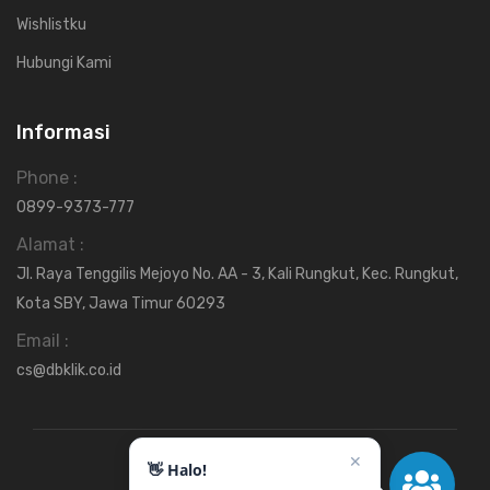
Wishlistku
Hubungi Kami
Informasi
Phone :
0899-9373-777
Alamat :
Jl. Raya Tenggilis Mejoyo No. AA - 3, Kali Rungkut, Kec. Rungkut,
Kota SBY, Jawa Timur 60293
Email :
cs@dbklik.co.id
✕
👋 Halo!