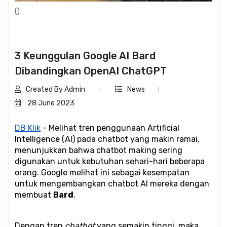
()
3 Keunggulan Google AI Bard
Dibandingkan OpenAI ChatGPT
Created By Admin
News
28 June 2023
DB Klik
 - Melihat tren penggunaan Artificial 
Intelligence (AI) pada chatbot yang makin ramai, 
menunjukkan bahwa chatbot making sering 
digunakan untuk kebutuhan sehari-hari beberapa 
orang. Google melihat ini sebagai kesempatan 
untuk mengembangkan chatbot AI mereka dengan 
membuat 
Bard
. 
Dengan tren 
chatbot
 yang semakin tinggi, maka 