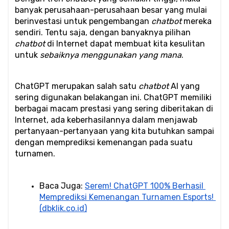
banyak perusahaan-perusahaan besar yang mulai 
berinvestasi untuk pengembangan 
chatbot
 mereka 
sendiri. Tentu saja, dengan banyaknya pilihan 
chatbot
 di Internet dapat membuat kita kesulitan 
untuk 
sebaiknya menggunakan yang mana
.
ChatGPT merupakan salah satu 
chatbot
 AI yang 
sering digunakan belakangan ini. ChatGPT memiliki 
berbagai macam prestasi yang sering diberitakan di 
Internet, ada keberhasilannya dalam menjawab 
pertanyaan-pertanyaan yang kita butuhkan sampai 
dengan memprediksi kemenangan pada suatu 
turnamen.
Baca Juga: 
Serem! ChatGPT 100% Berhasil 
Memprediksi Kemenangan Turnamen Esports! 
(dbklik.co.id)