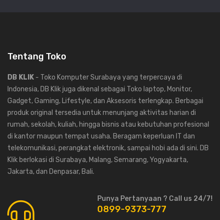
Tentang Toko
DB KLIK
- Toko Komputer Surabaya yang terpercaya di
Indonesia, DB Klik juga dikenal sebagai Toko laptop, Monitor,
Gadget, Gaming, Lifestyle, dan Aksesoris terlengkap. Berbagai
produk original tersedia untuk menunjang aktivitas harian di
rumah, sekolah, kuliah, hingga bisnis atau kebutuhan profesional
di kantor maupun tempat usaha. Beragam keperluan IT dan
telekomunikasi, perangkat elektronik, sampai hobi ada di sini. DB
Klik berlokasi di Surabaya, Malang, Semarang, Yogyakarta,
Jakarta, dan Denpasar, Bali.
Punya Pertanyaan ? Call us 24/7!
0899-9373-777