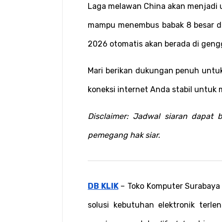
Laga melawan China akan menjadi uj
mampu menembus babak 8 besar di t
2026 otomatis akan berada di gen
Mari berikan dukungan penuh untuk
koneksi internet Anda stabil untuk 
Disclaimer: Jadwal siaran dapat 
pemegang hak siar.
DB KLIK
 – Toko Komputer Surabaya 
solusi kebutuhan elektronik terlen