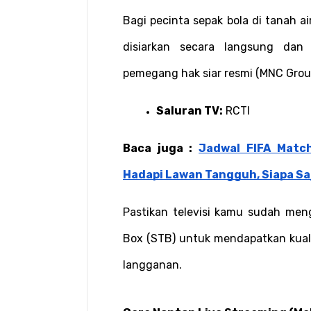
Bagi pecinta sepak bola di tanah ai
disiarkan secara langsung dan gr
pemegang hak siar resmi (MNC Group
Saluran TV:
 RCTI
Baca juga : 
Jadwal FIFA Match
Hadapi Lawan Tangguh, Siapa Sa
Pastikan televisi kamu sudah meng
Box (STB) untuk mendapatkan kualit
langganan.