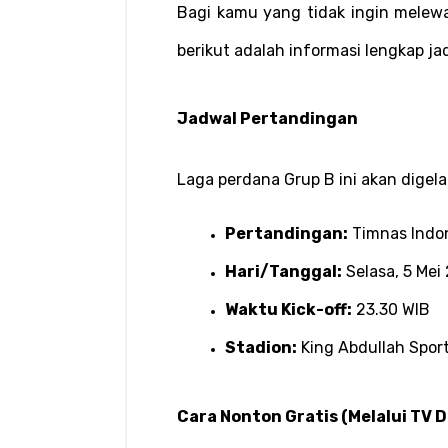
Bagi kamu yang tidak ingin melew
berikut adalah informasi lengkap 
Jadwal Pertandingan
Laga perdana Grup B ini akan digela
Pertandingan:
 Timnas Indo
Hari/Tanggal:
 Selasa, 5 Mei
Waktu Kick-off:
 23.30 WIB
Stadion:
 King Abdullah Spor
Cara Nonton Gratis (Melalui TV D