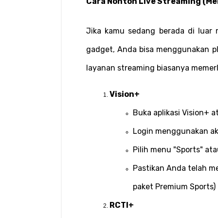
Cara Nonton Live Streaming (Mel
Jika kamu sedang berada di luar 
gadget, Anda bisa menggunakan pla
layanan streaming biasanya memerl
Vision+
Buka aplikasi Vision+ a
Login menggunakan ak
Pilih menu "Sports" atau
Pastikan Anda telah me
paket Premium Sports)
RCTI+