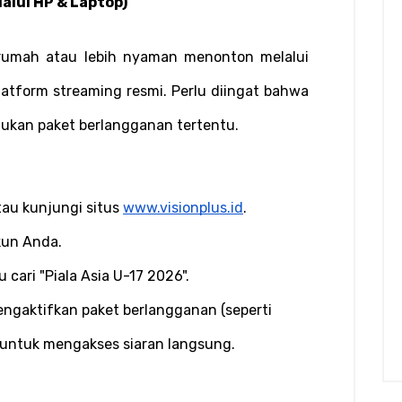
alui HP & Laptop)
rumah atau lebih nyaman menonton melalui 
tform streaming resmi. Perlu diingat bahwa 
ukan paket berlangganan tertentu.
tau kunjungi situs
www.visionplus.id
.
un Anda.
 cari "Piala Asia U-17 2026".
ngaktifkan paket berlangganan (seperti 
 untuk mengakses siaran langsung.