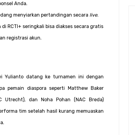
ponsel Anda.
sedang menyiarkan pertandingan secara 
live
.
i RCTI+ seringkali bisa diakses secara gratis 
n registrasi akun.
i Yulianto datang ke turnamen ini dengan 
apa pemain diaspora seperti Matthew Baker 
FC Utrecht), dan Noha Pohan (NAC Breda) 
forma tim setelah hasil kurang memuaskan 
a.