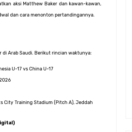
atkan aksi Matthew Baker dan kawan-kawan, 
jadwal dan cara menonton pertandingannya.
r di Arab Saudi. Berikut rincian waktunya:
nesia U-17 vs China U-17
 2026
ts City Training Stadium (Pitch A), Jeddah
igital)