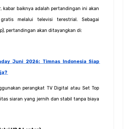
r, kabar baiknya adalah pertandingan ini akan 
atis melalui televisi terestrial. Sebagai 
), pertandingan akan ditayangkan di:
day Juni 2026: Timnas Indonesia Siap 
ja?
gunakan perangkat TV Digital atau Set Top 
as siaran yang jernih dan stabil tanpa biaya 