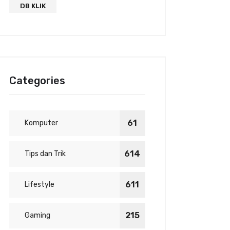
DB KLIK
Categories
61
Komputer
614
Tips dan Trik
611
Lifestyle
215
Gaming