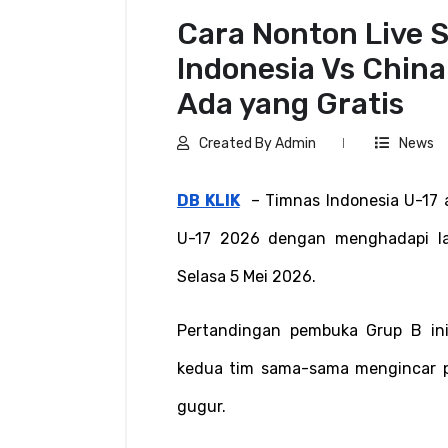
Cara Nonton Live 
Indonesia Vs China 
Ada yang Gratis
Created By Admin
News
DB KLIK
  – Timnas Indonesia U-17 
U-17 2026 dengan menghadapi la
Selasa 5 Mei 2026.
Pertandingan pembuka Grup B ini 
kedua tim sama-sama mengincar p
gugur.