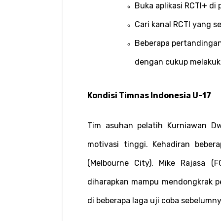
Buka aplikasi RCTI+ di 
Cari kanal RCTI yang 
Beberapa pertandingan d
dengan cukup melakuka
Kondisi Timnas Indonesia U-17
Tim asuhan pelatih Kurniawan Dw
motivasi tinggi. Kehadiran beber
(Melbourne City), Mike Rajasa (
diharapkan mampu mendongkrak per
di beberapa laga uji coba sebelumny