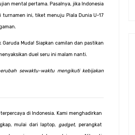
ian mental pertama. Pasalnya, jika Indonesia 
urnamen ini, tiket menuju Piala Dunia U-17 
ggaman.
 Garuda Muda! Siapkan camilan dan pastikan 
menyaksikan duel seru ini malam nanti.
berubah sewaktu-waktu mengikuti kebijakan 
terpercaya di Indonesia. Kami menghadirkan 
gkap, mulai dari laptop, 
gadget
, perangkat 