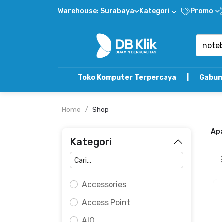
Warehouse: Surabaya
Kategori
Promo
Toko Komputer Terpercaya | Gabung DB Kli
Home
Shop
Ap
Kategori
Accessories
Access Point
AIO