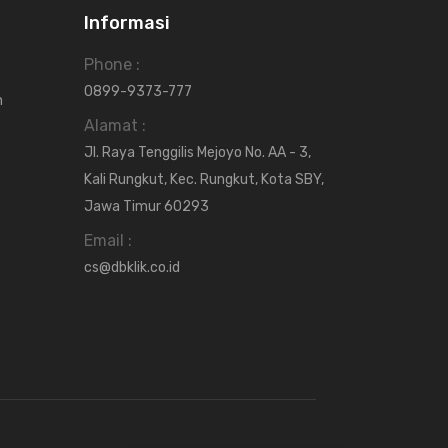
Informasi
Phone :
0899-9373-777
n
Alamat :
Jl. Raya Tenggilis Mejoyo No. AA - 3,
Kali Rungkut, Kec. Rungkut, Kota SBY,
Jawa Timur 60293
Email :
cs@dbklik.co.id