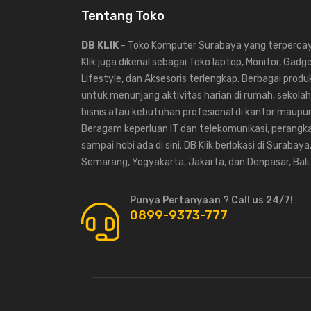
Tentang Toko
DB KLIK
- Toko Komputer Surabaya yang terpercaya
Klik juga dikenal sebagai Toko laptop, Monitor, Gadg
Lifestyle, dan Aksesoris terlengkap. Berbagai produk
untuk menunjang aktivitas harian di rumah, sekolah,
bisnis atau kebutuhan profesional di kantor maup
Beragam keperluan IT dan telekomunikasi, perangka
sampai hobi ada di sini. DB Klik berlokasi di Surabaya
Semarang, Yogyakarta, Jakarta, dan Denpasar, Bali.
Punya Pertanyaan ? Call us 24/7!
0899-9373-777