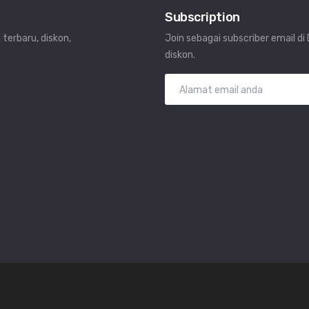
Subscription
 terbaru, diskon,
Join sebagai subscriber email d
diskon.