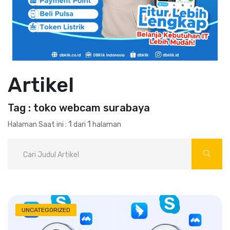
Artikel
Tag : toko webcam surabaya
1
1
Halaman Saat ini :
dari
halaman
UNCATEGORIZED