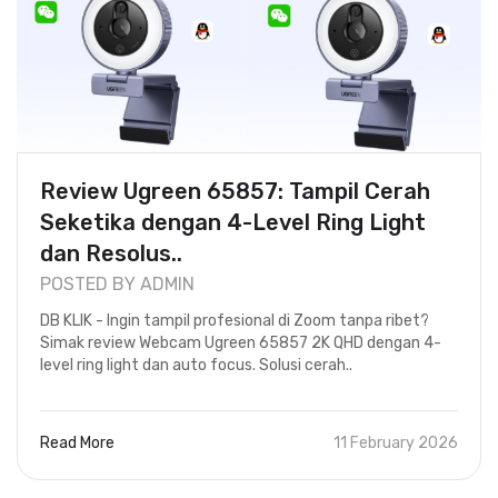
Review Ugreen 65857: Tampil Cerah
Seketika dengan 4-Level Ring Light
dan Resolus..
POSTED BY ADMIN
DB KLIK - Ingin tampil profesional di Zoom tanpa ribet?
Simak review Webcam Ugreen 65857 2K QHD dengan 4-
level ring light dan auto focus. Solusi cerah..
Read More
11 February 2026