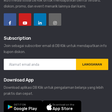
Ikuti media sosial DB Klik untuk mendapatkan berita terbaru,
diskon, promo, dan event menarik lainnya dari kami.
Subscription
Join sebagai subscriber email di DB Klik untuk mendapatkan info
kupon diskon.
LANGGANAN
Download App
Download aplikasi DB Klik untuk pengalaman belanja yang lebih
praktis dan cepat.
GET IT ON
Download on the
Google Play
App Store