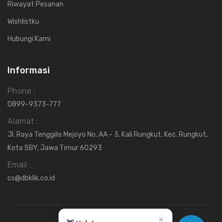
Riwayat Pesanan
Wishlistku
Hubungi Kami
Informasi
Phone :
0899-9373-777
Alamat :
Jl. Raya Tenggilis Mejoyo No. AA - 3, Kali Rungkut, Kec. Rungkut,
Kota SBY, Jawa Timur 60293
Email :
cs@dbklik.co.id
✕