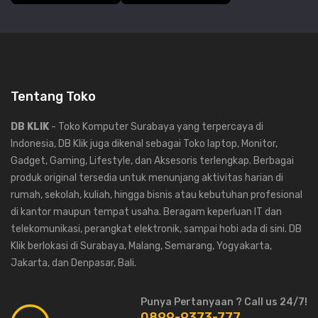
Tentang Toko
DB KLIK
- Toko Komputer Surabaya yang terpercaya di
Indonesia, DB Klik juga dikenal sebagai Toko laptop, Monitor,
Gadget, Gaming, Lifestyle, dan Aksesoris terlengkap. Berbagai
produk original tersedia untuk menunjang aktivitas harian di
rumah, sekolah, kuliah, hingga bisnis atau kebutuhan profesional
di kantor maupun tempat usaha. Beragam keperluan IT dan
telekomunikasi, perangkat elektronik, sampai hobi ada di sini. DB
Klik berlokasi di Surabaya, Malang, Semarang, Yogyakarta,
Jakarta, dan Denpasar, Bali.
Punya Pertanyaan ? Call us 24/7!
0899-9373-777