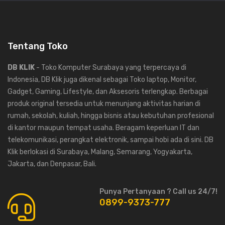
Tentang Toko
DB KLIK
- Toko Komputer Surabaya yang terpercaya di
Indonesia, DB Klik juga dikenal sebagai Toko laptop, Monitor,
Gadget, Gaming, Lifestyle, dan Aksesoris terlengkap. Berbagai
produk original tersedia untuk menunjang aktivitas harian di
rumah, sekolah, kuliah, hingga bisnis atau kebutuhan profesional
di kantor maupun tempat usaha. Beragam keperluan IT dan
telekomunikasi, perangkat elektronik, sampai hobi ada di sini. DB
Klik berlokasi di Surabaya, Malang, Semarang, Yogyakarta,
Jakarta, dan Denpasar, Bali.
Punya Pertanyaan ? Call us 24/7!
0899-9373-777