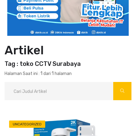
Artikel
Tag : toko CCTV Surabaya
1
1
Halaman Saat ini :
dari
halaman
UNCATEGORIZED