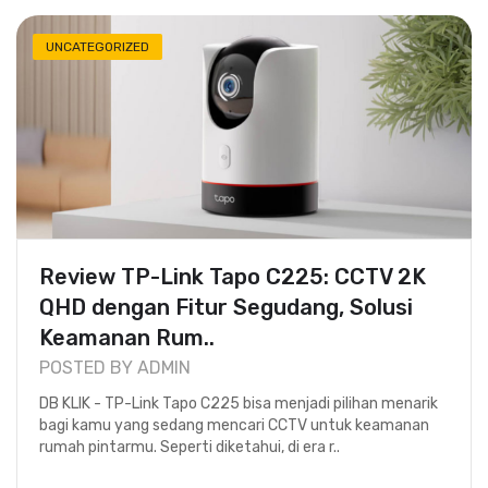
UNCATEGORIZED
Review TP-Link Tapo C225: CCTV 2K
QHD dengan Fitur Segudang, Solusi
Keamanan Rum..
POSTED BY ADMIN
DB KLIK - TP-Link Tapo C225 bisa menjadi pilihan menarik
bagi kamu yang sedang mencari CCTV untuk keamanan
rumah pintarmu. Seperti diketahui, di era r..