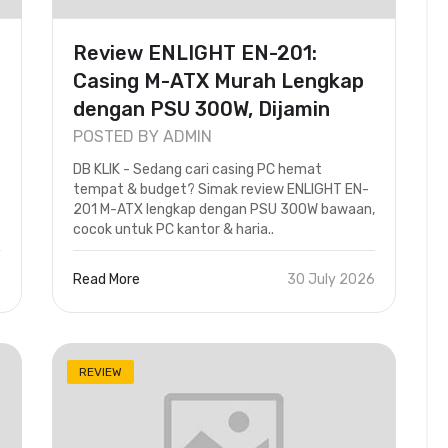
Review ENLIGHT EN-201:
Casing M-ATX Murah Lengkap
dengan PSU 300W, Dijamin
Hemat..
POSTED BY ADMIN
DB KLIK - Sedang cari casing PC hemat
tempat & budget? Simak review ENLIGHT EN-
201 M-ATX lengkap dengan PSU 300W bawaan,
cocok untuk PC kantor & haria..
6
Read More
30 July 2026
REVIEW