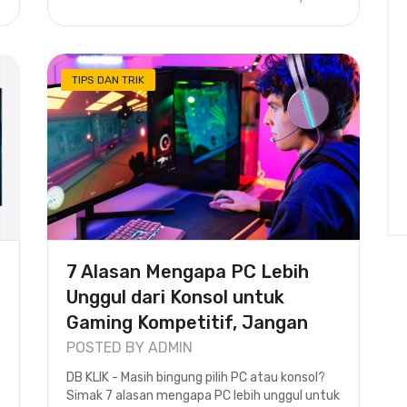
TIPS DAN TRIK
7 Alasan Mengapa PC Lebih
Unggul dari Konsol untuk
Gaming Kompetitif, Jangan
Sal..
POSTED BY ADMIN
DB KLIK - Masih bingung pilih PC atau konsol?
Simak 7 alasan mengapa PC lebih unggul untuk