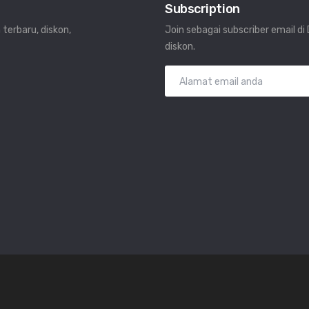
Subscription
 terbaru, diskon,
Join sebagai subscriber email d
diskon.