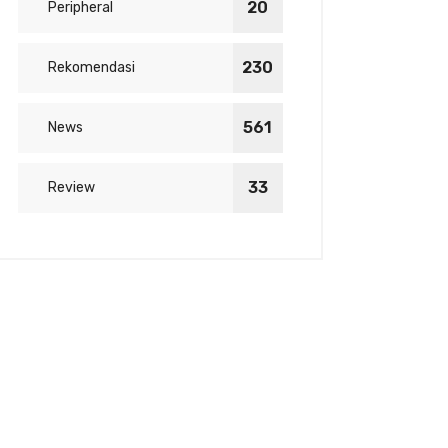
20
Peripheral
230
Rekomendasi
561
News
33
Review