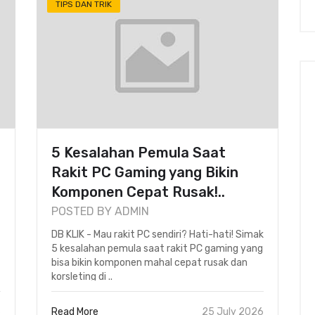
TIPS DAN TRIK
5 Kesalahan Pemula Saat
Rakit PC Gaming yang Bikin
Komponen Cepat Rusak!..
POSTED BY ADMIN
DB KLIK - Mau rakit PC sendiri? Hati-hati! Simak
5 kesalahan pemula saat rakit PC gaming yang
bisa bikin komponen mahal cepat rusak dan
korsleting di ..
6
Read More
25 July 2026