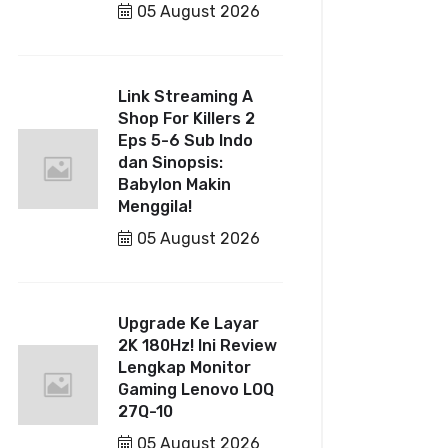
05 August 2026
Link Streaming A
Shop For Killers 2
Eps 5-6 Sub Indo
dan Sinopsis:
Babylon Makin
Menggila!
05 August 2026
Upgrade Ke Layar
2K 180Hz! Ini Review
Lengkap Monitor
Gaming Lenovo LOQ
27Q-10
05 August 2026