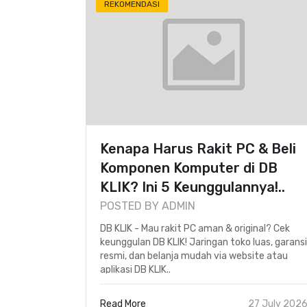
REKOMENDASI
Kenapa Harus Rakit PC & Beli
Komponen Komputer di DB
KLIK? Ini 5 Keunggulannya!..
POSTED BY ADMIN
DB KLIK - Mau rakit PC aman & original? Cek
keunggulan DB KLIK! Jaringan toko luas, garansi
resmi, dan belanja mudah via website atau
aplikasi DB KLIK..
Read More
27 July 202