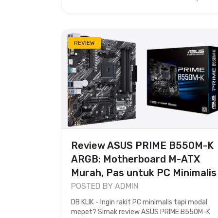
REVIEW
Review ASUS PRIME B550M-K
ARGB: Motherboard M-ATX
Murah, Pas untuk PC Minimalis
..
POSTED BY ADMIN
DB KLIK - Ingin rakit PC minimalis tapi modal
mepet? Simak review ASUS PRIME B550M-K