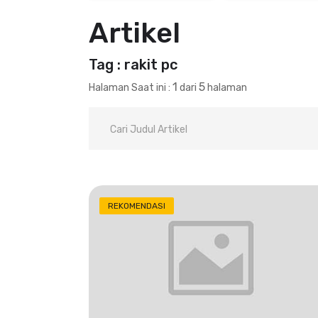
Artikel
Tag : rakit pc
1
5
Halaman Saat ini :
dari
halaman
REKOMENDASI