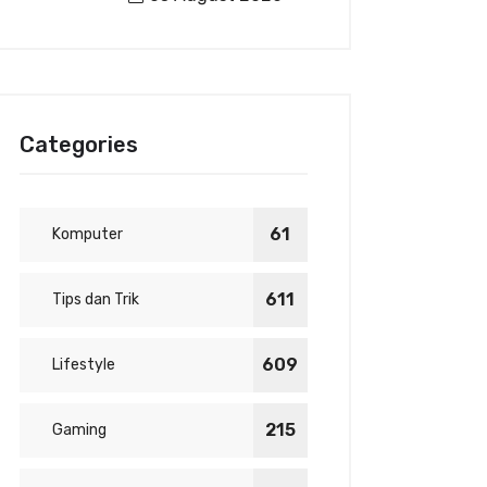
Categories
61
Komputer
611
Tips dan Trik
609
Lifestyle
215
Gaming