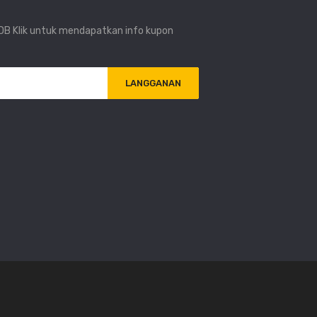
i DB Klik untuk mendapatkan info kupon
LANGGANAN