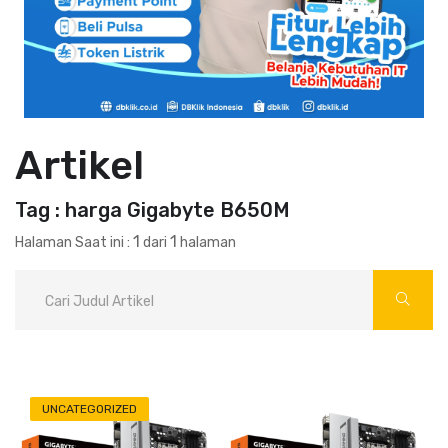
Artikel
Tag : harga Gigabyte B650M
1
1
Halaman Saat ini :
dari
halaman
UNCATEGORIZED