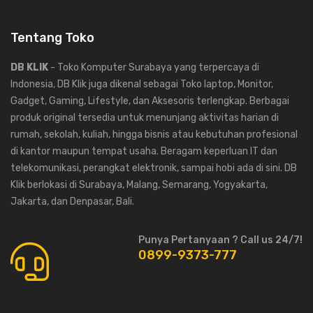
Tentang Toko
DB KLIK
- Toko Komputer Surabaya yang terpercaya di
Indonesia, DB Klik juga dikenal sebagai Toko laptop, Monitor,
Gadget, Gaming, Lifestyle, dan Aksesoris terlengkap. Berbagai
produk original tersedia untuk menunjang aktivitas harian di
rumah, sekolah, kuliah, hingga bisnis atau kebutuhan profesional
di kantor maupun tempat usaha. Beragam keperluan IT dan
telekomunikasi, perangkat elektronik, sampai hobi ada di sini. DB
Klik berlokasi di Surabaya, Malang, Semarang, Yogyakarta,
Jakarta, dan Denpasar, Bali.
Punya Pertanyaan ? Call us 24/7!
0899-9373-777