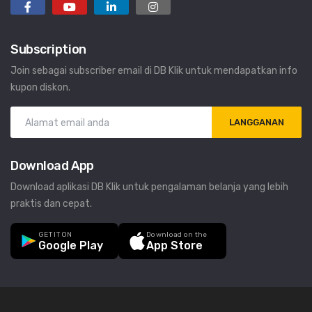
Subscription
Join sebagai subscriber email di DB Klik untuk mendapatkan info
kupon diskon.
LANGGANAN
Download App
Download aplikasi DB Klik untuk pengalaman belanja yang lebih
praktis dan cepat.
GET IT ON
Download on the
Google Play
App Store