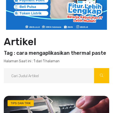
Artikel
Tag : cara mengaplikasikan thermal paste
1
1
Halaman Saat ini :
dari
halaman
TIPS DAN TRIK