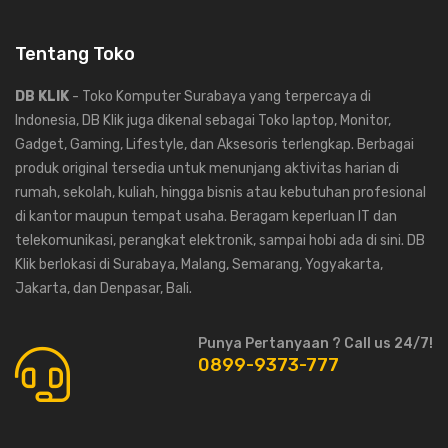
Tentang Toko
DB KLIK
- Toko Komputer Surabaya yang terpercaya di
Indonesia, DB Klik juga dikenal sebagai Toko laptop, Monitor,
Gadget, Gaming, Lifestyle, dan Aksesoris terlengkap. Berbagai
produk original tersedia untuk menunjang aktivitas harian di
rumah, sekolah, kuliah, hingga bisnis atau kebutuhan profesional
di kantor maupun tempat usaha. Beragam keperluan IT dan
telekomunikasi, perangkat elektronik, sampai hobi ada di sini. DB
Klik berlokasi di Surabaya, Malang, Semarang, Yogyakarta,
Jakarta, dan Denpasar, Bali.
Punya Pertanyaan ? Call us 24/7!
0899-9373-777