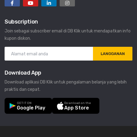
Subscription
Join sebagai subscriber email di DB Klik untuk mendapatkan info
kupon diskon.
LANGGANAN
Download App
Download aplikasi DB Klik untuk pengalaman belanja yang lebih
praktis dan cepat.
GET IT ON
Download on the
Google Play
App Store