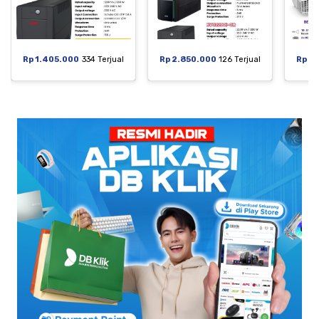
Rp 1.405.000
334 Terjual
Rp 2.850.000
126 Terjual
Rp 6