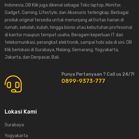
Indonesia, DB Klik juga dikenal sebagai Toko laptop, Monitor,
Gadget, Gaming, Lifestyle, dan Aksesoris terlengkap. Berbagai
produk original tersedia untuk menunjang aktivitas harian di
rumah, sekolah, kuliah, hingga bisnis atau kebutuhan profesional
di kantor maupun tempat usaha. Beragam keperluan IT dan
telekomunikasi, perangkat elektronik, sampai hobi ada di sini. DB
Klik berlokasi di Surabaya, Malang, Semarang, Yogyakarta,
Jakarta, dan Denpasar, Bali.
Punya Pertanyaan ? Call us 24/7!
0899-9373-777
Lokasi Kami
Surabaya
Yogyakarta