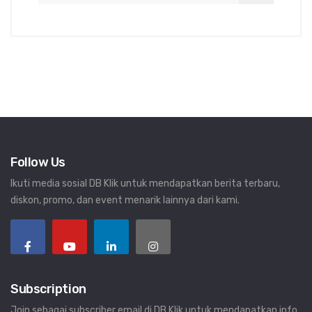
Follow Us
Ikuti media sosial DB Klik untuk mendapatkan berita terbaru,
diskon, promo, dan event menarik lainnya dari kami.
Subscription
Join sebagai subscriber email di DB Klik untuk mendapatkan info