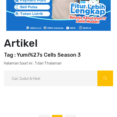
Artikel
Tag : Yumi%27s Cells Season 3
1
1
Halaman Saat ini :
dari
halaman