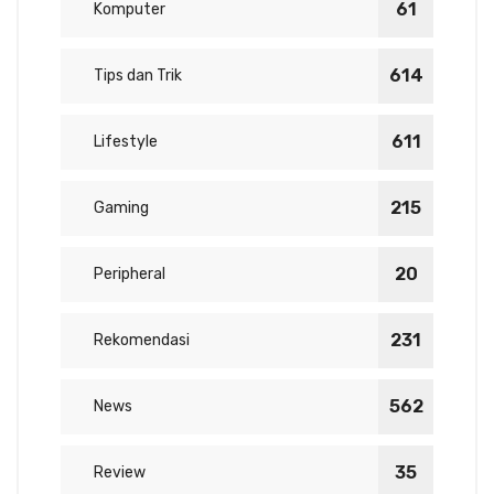
61
Komputer
614
Tips dan Trik
611
Lifestyle
215
Gaming
20
Peripheral
231
Rekomendasi
562
News
35
Review