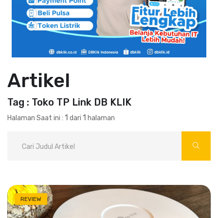
Artikel
Tag : Toko TP Link DB KLIK
1
1
Halaman Saat ini :
dari
halaman
REVIEW