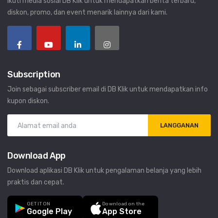
Ikuti media sosial DB Klik untuk mendapatkan berita terbaru,
diskon, promo, dan event menarik lainnya dari kami.
Subscription
Join sebagai subscriber email di DB Klik untuk mendapatkan info
kupon diskon.
LANGGANAN
Download App
Download aplikasi DB Klik untuk pengalaman belanja yang lebih
praktis dan cepat.
GET IT ON
Download on the
Google Play
App Store