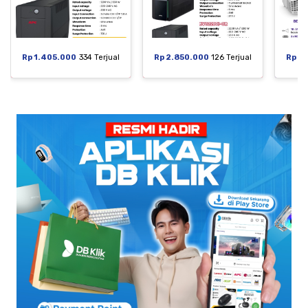
Rp 1.405.000
334 Terjual
Rp 2.850.000
126 Terjual
Rp 6