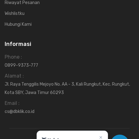
Riwayat Pesanan
Wishlistku
Hubungi Kami
Informasi
Phone :
0899-9373-777
Alamat :
Jl. Raya Tenggilis Mejoyo No. AA - 3, Kali Rungkut, Kec. Rungkut,
Kota SBY, Jawa Timur 60293
Email :
cs@dbklik.co.id
✕