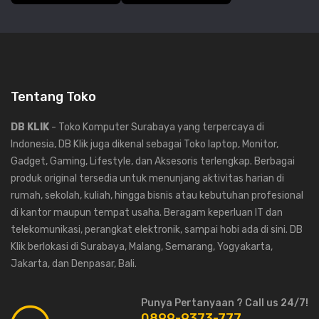
Tentang Toko
DB KLIK
- Toko Komputer Surabaya yang terpercaya di
Indonesia, DB Klik juga dikenal sebagai Toko laptop, Monitor,
Gadget, Gaming, Lifestyle, dan Aksesoris terlengkap. Berbagai
produk original tersedia untuk menunjang aktivitas harian di
rumah, sekolah, kuliah, hingga bisnis atau kebutuhan profesional
di kantor maupun tempat usaha. Beragam keperluan IT dan
telekomunikasi, perangkat elektronik, sampai hobi ada di sini. DB
Klik berlokasi di Surabaya, Malang, Semarang, Yogyakarta,
Jakarta, dan Denpasar, Bali.
Punya Pertanyaan ? Call us 24/7!
0899-9373-777