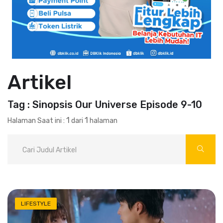
Artikel
Tag : Sinopsis Our Universe Episode 9-10
1
1
Halaman Saat ini :
dari
halaman
LIFESTYLE