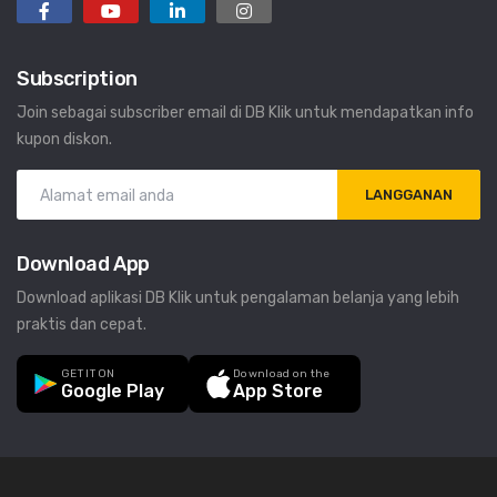
Subscription
Join sebagai subscriber email di DB Klik untuk mendapatkan info
kupon diskon.
LANGGANAN
Download App
Download aplikasi DB Klik untuk pengalaman belanja yang lebih
praktis dan cepat.
GET IT ON
Download on the
Google Play
App Store