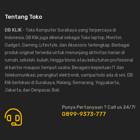
Tentang Toko
DB KLIK
- Toko Komputer Surabaya yang terpercaya di
Indonesia, DB Klik juga dikenal sebagai Toko laptop, Monitor,
Gadget, Gaming, Lifestyle, dan Aksesoris terlengkap. Berbagai
produk original tersedia untuk menunjang aktivitas harian di
rumah, sekolah, kuliah, hingga bisnis atau kebutuhan profesional
di kantor maupun tempat usaha. Beragam keperluan IT dan
telekomunikasi, perangkat elektronik, sampai hobi ada di sini. DB
Klik berlokasi di Surabaya, Malang, Semarang, Yogyakarta,
Jakarta, dan Denpasar, Bali.
Punya Pertanyaan ? Call us 24/7!
0899-9373-777