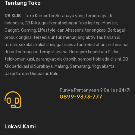
Tentang Toko
DB KLIK
- Toko Komputer Surabaya yang terpercaya di
Indonesia, DB Klik juga dikenal sebagai Toko laptop, Monitor,
Gadget, Gaming, Lifestyle, dan Aksesoris terlengkap. Berbagai
produk original tersedia untuk menunjang aktivitas harian di
rumah, sekolah, kuliah, hingga bisnis atau kebutuhan profesional
di kantor maupun tempat usaha. Beragam keperluan IT dan
telekomunikasi, perangkat elektronik, sampai hobi ada di sini. DB
Klik berlokasi di Surabaya, Malang, Semarang, Yogyakarta,
Jakarta, dan Denpasar, Bali.
Punya Pertanyaan ? Call us 24/7!
0899-9373-777
Lokasi Kami