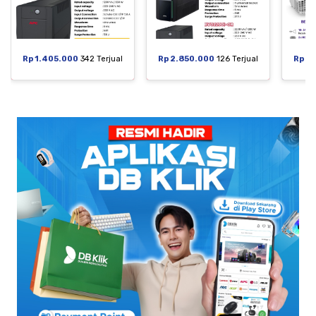
Rp 1.405.000
342 Terjual
Rp 2.850.000
126 Terjual
Rp 6