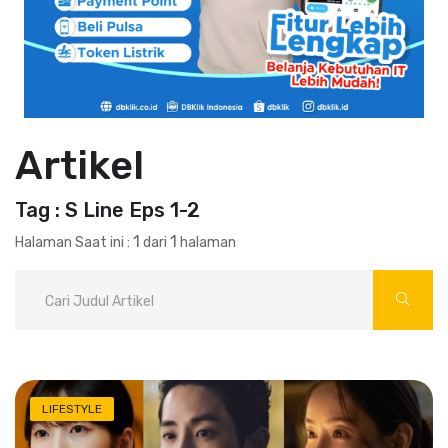
Artikel
Tag : S Line Eps 1-2
1
1
Halaman Saat ini :
dari
halaman
LIFESTYLE