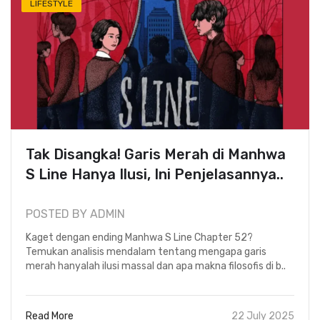
LIFESTYLE
Tak Disangka! Garis Merah di Manhwa
S Line Hanya Ilusi, Ini Penjelasannya..
POSTED BY ADMIN
Kaget dengan ending Manhwa S Line Chapter 52?
Temukan analisis mendalam tentang mengapa garis
merah hanyalah ilusi massal dan apa makna filosofis di b..
Read More
22 July 2025