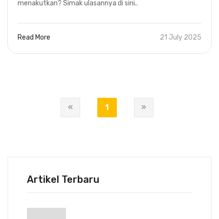
menakutkan? Simak ulasannya di sini..
Read More
21 July 2025
1
2
Artikel Terbaru