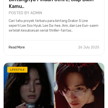
Kamu..
POSTED BY ADMIN
Cari tahu proyek terbaru para bintang Drakor S Line
seperti Lee Soo Hyuk, Lee Da-hee, Arin, dan Lee Eun-saem
setelah kesuksesan serial thriller-fantas..
Read More
26 July 2025
LIFESTYLE