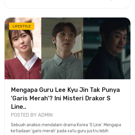
LIFESTYLE
Mengapa Guru Lee Kyu Jin Tak Punya
'Garis Merah'? Ini Misteri Drakor S
Line..
POSTED BY ADMIN
Sebuah analisis mendalam drama Korea 'S Line'. Mengapa
ketiadaan 'garis merah' pada satu guru justru lebih