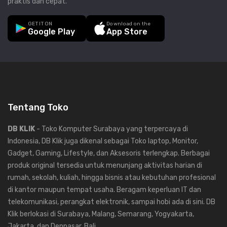
praktis dan cepat.
GET IT ON
Download on the
Google Play
App Store
Tentang Toko
DB KLIK
- Toko Komputer Surabaya yang terpercaya di
Indonesia, DB Klik juga dikenal sebagai Toko laptop, Monitor,
Gadget, Gaming, Lifestyle, dan Aksesoris terlengkap. Berbagai
produk original tersedia untuk menunjang aktivitas harian di
rumah, sekolah, kuliah, hingga bisnis atau kebutuhan profesional
di kantor maupun tempat usaha. Beragam keperluan IT dan
telekomunikasi, perangkat elektronik, sampai hobi ada di sini. DB
Klik berlokasi di Surabaya, Malang, Semarang, Yogyakarta,
Jakarta, dan Denpasar, Bali.