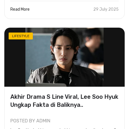
Read More
29 July 2025
LIFESTYLE
Akhir Drama S Line Viral, Lee Soo Hyuk
Ungkap Fakta di Baliknya..
POSTED BY ADMIN