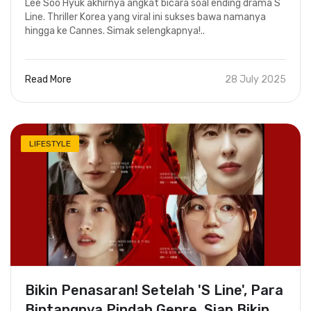
Lee Soo Hyuk akhirnya angkat bicara soal ending drama S
Line. Thriller Korea yang viral ini sukses bawa namanya
hingga ke Cannes. Simak selengkapnya!..
Read More
28 July 2025
LIFESTYLE
Bikin Penasaran! Setelah 'S Line', Para
Bintangnya Pindah Genre, Siap Bikin