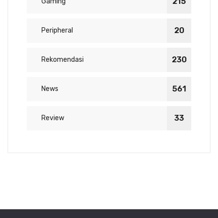
215
Gaming
20
Peripheral
230
Rekomendasi
561
News
33
Review