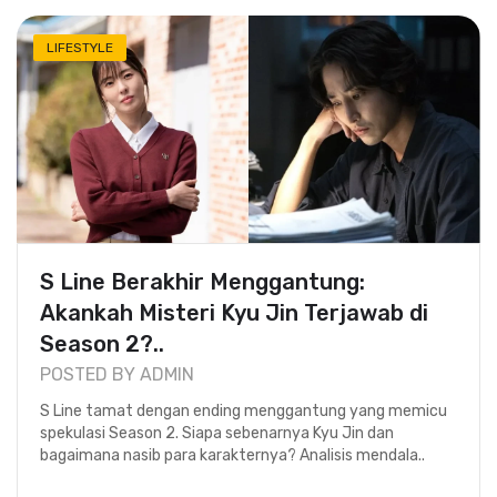
LIFESTYLE
S Line Berakhir Menggantung:
Akankah Misteri Kyu Jin Terjawab di
Season 2?..
POSTED BY ADMIN
S Line tamat dengan ending menggantung yang memicu
spekulasi Season 2. Siapa sebenarnya Kyu Jin dan
bagaimana nasib para karakternya? Analisis mendala..