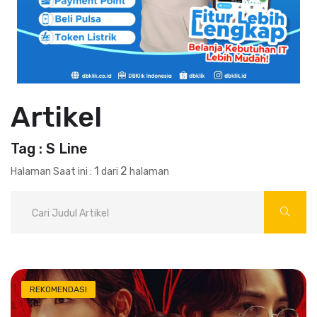
Artikel
Tag : S Line
1
2
Halaman Saat ini :
dari
halaman
REKOMENDASI