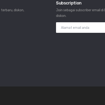
Subscription
 terbaru, diskon,
Join sebagai subscriber email d
diskon.