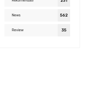
231
Rekomendasi
562
News
35
Review