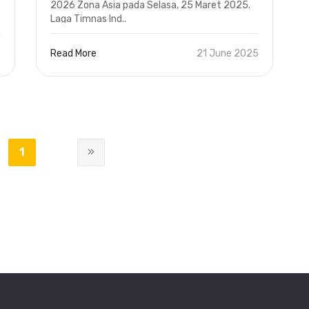
2026 Zona Asia pada Selasa, 25 Maret 2025.
Laga Timnas Ind..
5
Read More
21 June 2025
1
2
3