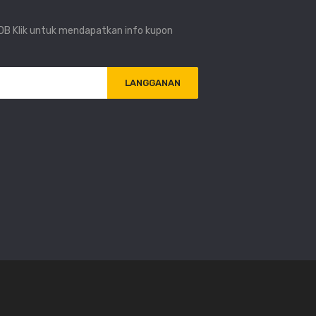
i DB Klik untuk mendapatkan info kupon
LANGGANAN