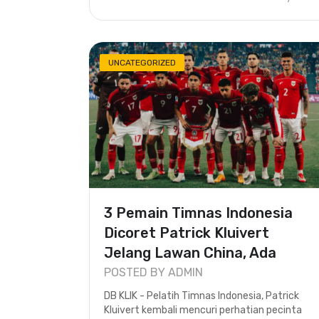
UNCATEGORIZED
3 Pemain Timnas Indonesia
Dicoret Patrick Kluivert
Jelang Lawan China, Ada
Marse..
POSTED BY ADMIN
DB KLIK - Pelatih Timnas Indonesia, Patrick
Kluivert kembali mencuri perhatian pecinta