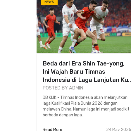
NEWS
Beda dari Era Shin Tae-yong,
Ini Wajah Baru Timnas
Indonesia di Laga Lanjutan Ku..
POSTED BY ADMIN
DB KLIK - Timnas Indonesia akan melanjutkan
laga Kualifikasi Piala Dunia 2026 dengan
melawan China. Namun laga ini menjadi sedikit
berbeda dengan laga..
Read More
24 May 202