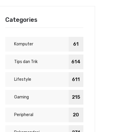
Categories
61
Komputer
614
Tips dan Trik
611
Lifestyle
215
Gaming
20
Peripheral