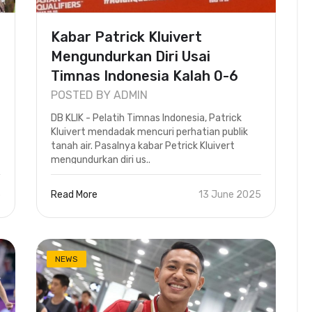
Kabar Patrick Kluivert
Mengundurkan Diri Usai
Timnas Indonesia Kalah 0-6
Viral, ..
POSTED BY ADMIN
DB KLIK - Pelatih Timnas Indonesia, Patrick
Kluivert mendadak mencuri perhatian publik
tanah air. Pasalnya kabar Petrick Kluivert
mengundurkan diri us..
5
Read More
13 June 2025
NEWS