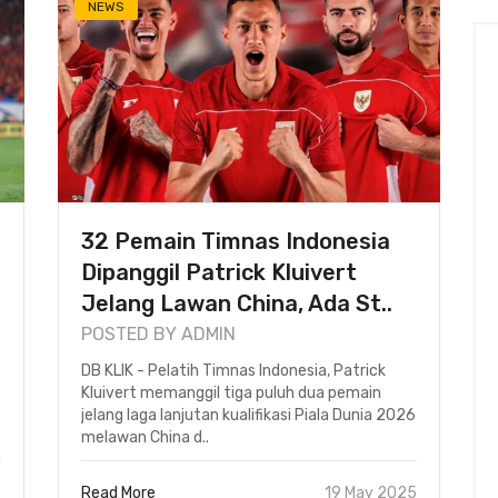
NEWS
32 Pemain Timnas Indonesia
Dipanggil Patrick Kluivert
Jelang Lawan China, Ada St..
POSTED BY ADMIN
DB KLIK - Pelatih Timnas Indonesia, Patrick
Kluivert memanggil tiga puluh dua pemain
jelang laga lanjutan kualifikasi Piala Dunia 2026
melawan China d..
5
Read More
19 May 2025