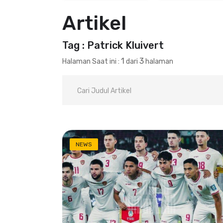
Artikel
Tag : Patrick Kluivert
1
3
Halaman Saat ini :
dari
halaman
NEWS