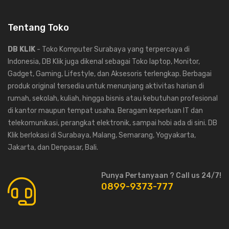
Tentang Toko
DB KLIK
- Toko Komputer Surabaya yang terpercaya di
Indonesia, DB Klik juga dikenal sebagai Toko laptop, Monitor,
Gadget, Gaming, Lifestyle, dan Aksesoris terlengkap. Berbagai
produk original tersedia untuk menunjang aktivitas harian di
rumah, sekolah, kuliah, hingga bisnis atau kebutuhan profesional
di kantor maupun tempat usaha. Beragam keperluan IT dan
telekomunikasi, perangkat elektronik, sampai hobi ada di sini. DB
Klik berlokasi di Surabaya, Malang, Semarang, Yogyakarta,
Jakarta, dan Denpasar, Bali.
Punya Pertanyaan ? Call us 24/7!
0899-9373-777