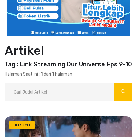
Artikel
Tag : Link Streaming Our Universe Eps 9-10
1
1
Halaman Saat ini :
dari
halaman
LIFESTYLE