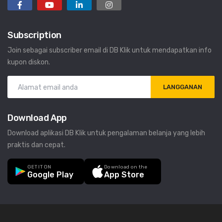
Subscription
Join sebagai subscriber email di DB Klik untuk mendapatkan info
kupon diskon.
LANGGANAN
Download App
Download aplikasi DB Klik untuk pengalaman belanja yang lebih
praktis dan cepat.
GET IT ON
Download on the
Google Play
App Store