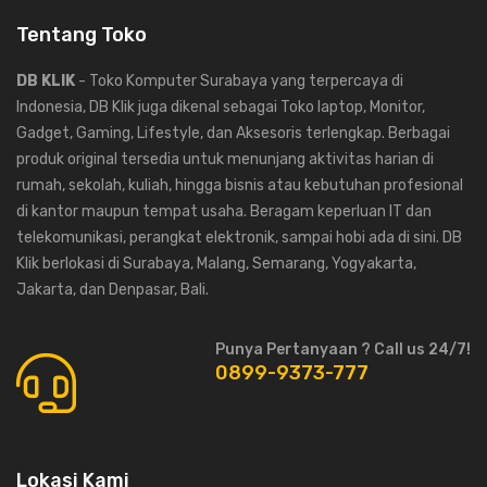
Tentang Toko
DB KLIK
- Toko Komputer Surabaya yang terpercaya di
Indonesia, DB Klik juga dikenal sebagai Toko laptop, Monitor,
Gadget, Gaming, Lifestyle, dan Aksesoris terlengkap. Berbagai
produk original tersedia untuk menunjang aktivitas harian di
rumah, sekolah, kuliah, hingga bisnis atau kebutuhan profesional
di kantor maupun tempat usaha. Beragam keperluan IT dan
telekomunikasi, perangkat elektronik, sampai hobi ada di sini. DB
Klik berlokasi di Surabaya, Malang, Semarang, Yogyakarta,
Jakarta, dan Denpasar, Bali.
Punya Pertanyaan ? Call us 24/7!
0899-9373-777
Lokasi Kami