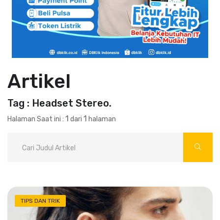
Artikel
Tag : Headset Stereo.
1
1
Halaman Saat ini :
dari
halaman
TIPS DAN TRIK