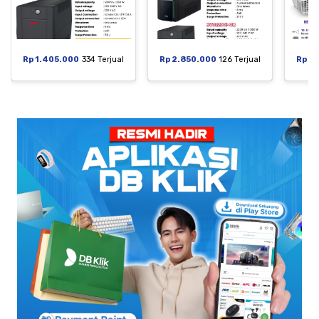
Rp 1.405.000
334 Terjual
Rp 2.850.000
126 Terjual
Rp 6