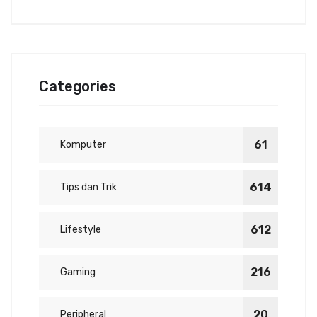
Categories
61
Komputer
614
Tips dan Trik
612
Lifestyle
216
Gaming
20
Peripheral