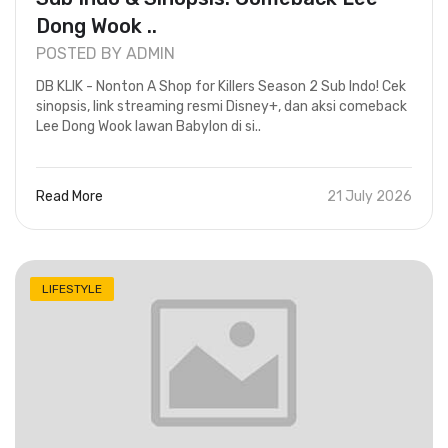
Dong Wook ..
POSTED BY ADMIN
DB KLIK - Nonton A Shop for Killers Season 2 Sub Indo! Cek
sinopsis, link streaming resmi Disney+, dan aksi comeback
Lee Dong Wook lawan Babylon di si..
Read More
21 July 2026
LIFESTYLE