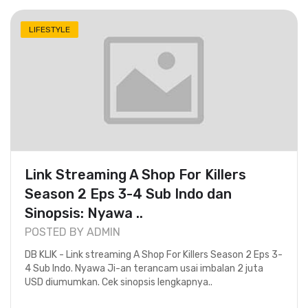
LIFESTYLE
Link Streaming A Shop For Killers
Season 2 Eps 3-4 Sub Indo dan
Sinopsis: Nyawa ..
POSTED BY ADMIN
DB KLIK - Link streaming A Shop For Killers Season 2 Eps 3-
4 Sub Indo. Nyawa Ji-an terancam usai imbalan 2 juta
USD diumumkan. Cek sinopsis lengkapnya..