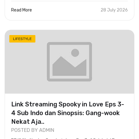
Read More
28 July 2026
LIFESTYLE
Link Streaming Spooky in Love Eps 3-
4 Sub Indo dan Sinopsis: Gang-wook
Nekat Aja..
POSTED BY ADMIN