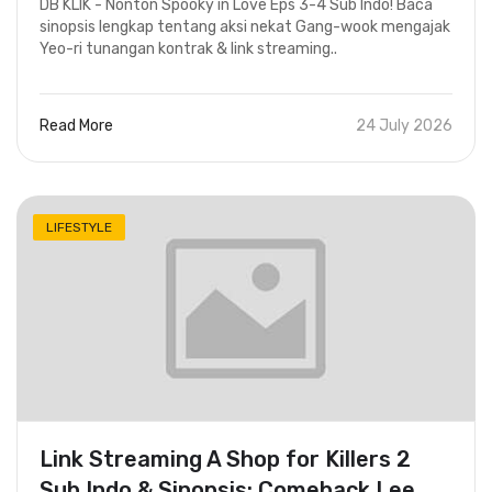
DB KLIK - Nonton Spooky in Love Eps 3-4 Sub Indo! Baca
sinopsis lengkap tentang aksi nekat Gang-wook mengajak
Yeo-ri tunangan kontrak & link streaming..
Read More
24 July 2026
LIFESTYLE
Link Streaming A Shop for Killers 2
Sub Indo & Sinopsis: Comeback Lee