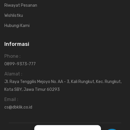
Riwayat Pesanan
Wishlistku
Hubungi Kami
Informasi
Phone :
0899-9373-777
Alamat :
Jl. Raya Tenggilis Mejoyo No. AA - 3, Kali Rungkut, Kec. Rungkut,
Kota SBY, Jawa Timur 60293
Email :
cs@dbklik.co.id