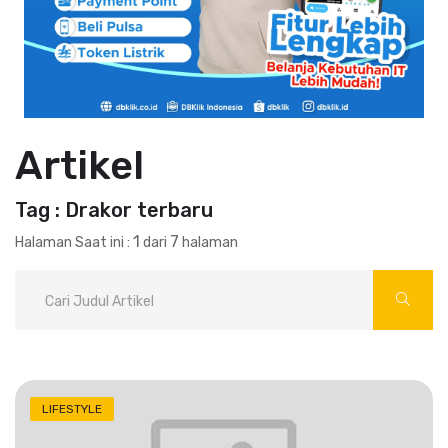
Artikel
Tag : Drakor terbaru
1
7
Halaman Saat ini :
dari
halaman
LIFESTYLE