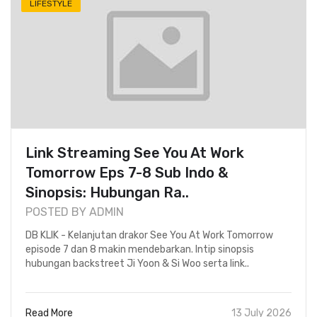
LIFESTYLE
Link Streaming See You At Work
Tomorrow Eps 7-8 Sub Indo &
Sinopsis: Hubungan Ra..
POSTED BY ADMIN
DB KLIK - Kelanjutan drakor See You At Work Tomorrow
episode 7 dan 8 makin mendebarkan. Intip sinopsis
hubungan backstreet Ji Yoon & Si Woo serta link..
Read More
13 July 2026